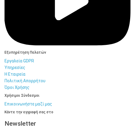
Εξυπηρέτηση Πελατών
Εργαλεία GDPR
Υπηρεσίες
Η Εταιρεία
Πολιτική Απορρήτου
Όροι Χρήσης
Χρήσιμοι Σύνδεσμοι
Επικοινωνήστε μαζί μας
Κάντε την εγγραφή σας στο
Newsletter