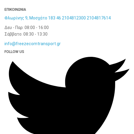
ΕΠΙΚΟΙΝΩΝΙΑ
Φλωρίνης 9, Μοσχάτο 183 46
2104812300
2104817614
Δευ - Παρ: 08:00 - 16:00
Σάββατο: 08:30 - 13:30
info@freezecomtransport.gr
FOLLOW US