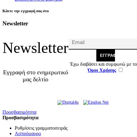
Κάντε την εγγραφή σας στο
Newsletter
Newsletter
ΕΓΓΡΑΦΉ
Έχω διαβάσει και συμφωνώ με το
Όροι Χρήσης
Εγγραφή στο ενημερωτικό
μας δελτίο
© 2026 Γ. & Α. Βασιλάκης
Web Design & Development by
και Σια ΟΕ.
Προσβασιμότητα
Προσβασιμότητα
Ρυθμίσεις γραμματοσειράς
Ασπρόμαυρο