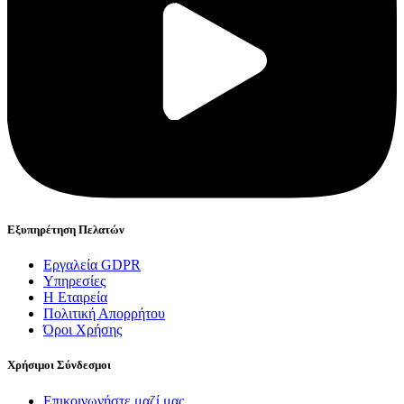
Εξυπηρέτηση Πελατών
Εργαλεία GDPR
Υπηρεσίες
Η Εταιρεία
Πολιτική Απορρήτου
Όροι Χρήσης
Χρήσιμοι Σύνδεσμοι
Επικοινωνήστε μαζί μας