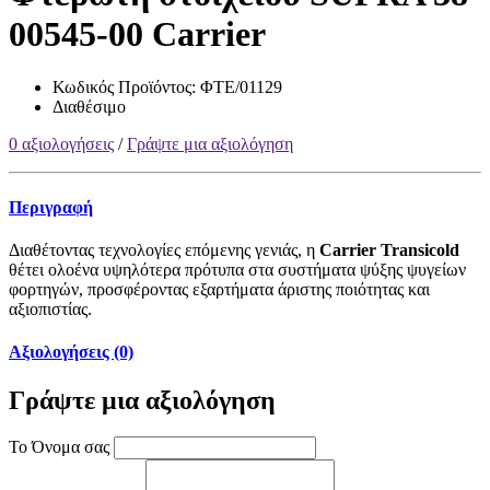
00545-00 Carrier
Κωδικός Προϊόντος:
ΦΤΕ/01129
Διαθέσιμο
0 αξιολογήσεις
/
Γράψτε μια αξιολόγηση
Περιγραφή
Διαθέτοντας τεχνολογίες επόμενης γενιάς, η
Carrier Transicold
θέτει ολοένα υψηλότερα πρότυπα στα συστήματα ψύξης ψυγείων
φορτηγών, προσφέροντας εξαρτήματα άριστης ποιότητας και
αξιοπιστίας.
Αξιολογήσεις (0)
Γράψτε μια αξιολόγηση
Το Όνομα σας