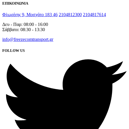
ΕΠΙΚΟΙΝΩΝΙΑ
Φλωρίνης 9, Μοσχάτο 183 46
2104812300
2104817614
Δευ - Παρ: 08:00 - 16:00
Σάββατο: 08:30 - 13:30
info@freezecomtransport.gr
FOLLOW US