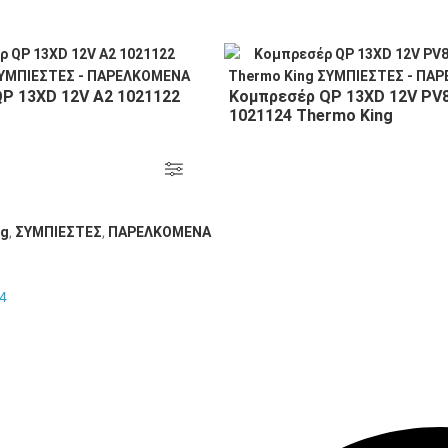
P 13XD 12V A2 1021122
Κομπρεσέρ QP 13XD 12V PV
1021124 Thermo King
ng
,
ΣΥΜΠΙΕΣΤΕΣ
,
ΠΑΡΕΛΚΟΜΕΝΑ
4