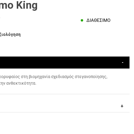
mo King
5
ΔΙΑΘΈΣΙΜΟ
ξιολόγηση
κορυφαίος στη βιομηχανία σχεδιασμός στεγανοποίησης,
 την ανθεκτικότητα.