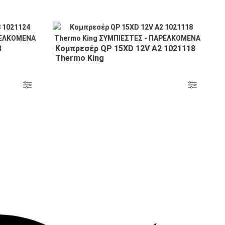
8
Κομπρεσέρ QP 15XD 12V A2 1021118
Thermo King