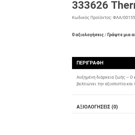
333626 Ther
Κωδικός Προϊόντος:
ΦΛΑ/0015
0 αξιολογήσεις
/
Γράψτε μια α
ΠΕΡΙΓΡΑΦΉ
Αυξημένη διάρκεια ζωής – Ο 
βελτιώνει την αξιοπιστία και
ΑΞΙΟΛΟΓΉΣΕΙΣ (0)