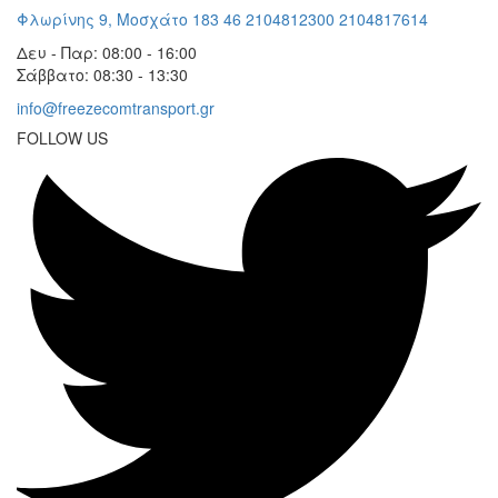
Φλωρίνης 9, Μοσχάτο 183 46
2104812300
2104817614
Δευ - Παρ: 08:00 - 16:00
Σάββατο: 08:30 - 13:30
info@freezecomtransport.gr
FOLLOW US