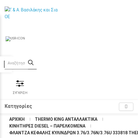
Προσβασιμότητα
ΣΥΓΚΡΙΣΗ
Κατηγορίες
ΑΡΧΙΚΉ
THERMO KING ΑΝΤΑΛΛΑΚΤΙΚΑ
KΙΝΗΤΗΡΕΣ DIESEL – ΠΑΡΕΛΚΟΜΕΝΑ
ΦΛΆΝΤΖΑ ΚΕΦΑΛΉΣ ΚΥΛΊΝΔΡΩΝ 3.76/3.76N/3.76U 333818 TH