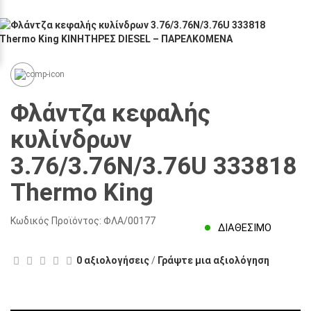
Φλάντζα κεφαλής
κυλίνδρων
3.76/3.76N/3.76U 333818
Thermo King
Κωδικός Προϊόντος:
ΦΛΑ/00177
ΔΙΑΘΈΣΙΜΟ
0 αξιολογήσεις
/
Γράψτε μια αξιολόγηση