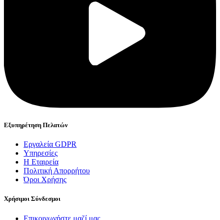
Εξυπηρέτηση Πελατών
Εργαλεία GDPR
Υπηρεσίες
Η Εταιρεία
Πολιτική Απορρήτου
Όροι Χρήσης
Χρήσιμοι Σύνδεσμοι
Επικοινωνήστε μαζί μας