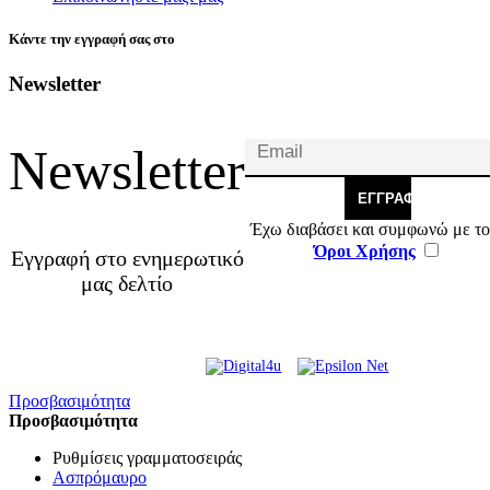
Κάντε την εγγραφή σας στο
Newsletter
Newsletter
ΕΓΓΡΑΦΉ
Έχω διαβάσει και συμφωνώ με το
Όροι Χρήσης
Εγγραφή στο ενημερωτικό
μας δελτίο
© 2026 Γ. & Α. Βασιλάκης
Web Design & Development by
και Σια ΟΕ.
Προσβασιμότητα
Προσβασιμότητα
Ρυθμίσεις γραμματοσειράς
Ασπρόμαυρο