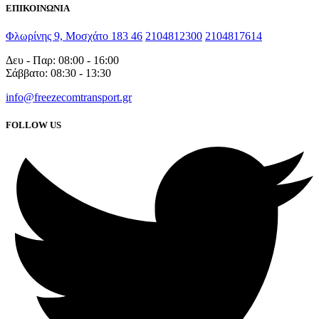
ΕΠΙΚΟΙΝΩΝΙΑ
Φλωρίνης 9, Μοσχάτο 183 46
2104812300
2104817614
Δευ - Παρ: 08:00 - 16:00
Σάββατο: 08:30 - 13:30
info@freezecomtransport.gr
FOLLOW US