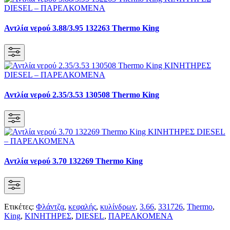
Αντλία νερού 3.88/3.95 132263 Thermo King
Αντλία νερού 2.35/3.53 130508 Thermo King
Αντλία νερού 3.70 132269 Thermo King
Ετικέτες:
Φλάντζα
,
κεφαλής
,
κυλίνδρων
,
3.66
,
331726
,
Thermo
,
King
,
KΙΝΗΤΗΡΕΣ
,
DIESEL
,
ΠΑΡΕΛΚΟΜΕΝΑ