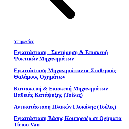
Υπηρεσίες
Εγκατάσταση - Συντήρηση & Επισκευή
Ψυκτικών Μηχανημάτων
Εγκατάσταση Μηχανημάτων σε Σταθερούς
Θαλάμους Οχημάτων
Κατασκευή & Επισκευή Μηχανημάτων
Βαθειάς Κατάψυξης (Τσέλες)
Αντικατάσταση Πλακών Γλυκόλης (Τσέλες)
Εγκατάσταση Βάσης Κομπρεσέρ σε Οχήματα
Τύπου Van