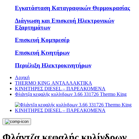
Εγκατάσταση Καταγραφικών Θερμοκρασίας
Διάγνωση και Επισκευή Ηλεκτρονικών
Εξαρτημάτων
Επισκευή Κομπρεσέρ
Επισκευή Κινητήρων
Περιέλιξη Ηλεκτροκινητήρων
Αρχική
THERMO KING ΑΝΤΑΛΛΑΚΤΙΚΑ
KΙΝΗΤΗΡΕΣ DIESEL – ΠΑΡΕΛΚΟΜΕΝΑ
Φλάντζα κεφαλής κυλίνδρων 3.66 331726 Thermo King
Φλάντζα κεφαλής κυλίνδρων