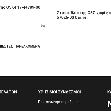
ης Ο5Κ4 17-44789-00
Στυπιοθλίπτης Ο5G χωρίς π
57026-00 Carrier
ΙΕΣΤΕΣ
,
ΠΑΡΕΛΚΟΜΕΝΑ
ΠΕΛΑΤΩΝ
ΧΡΗΣΙΜΟΙ ΣΥΝΔΕΣΜΟΙ
Κ
Επικοινωνήστε μαζί μας