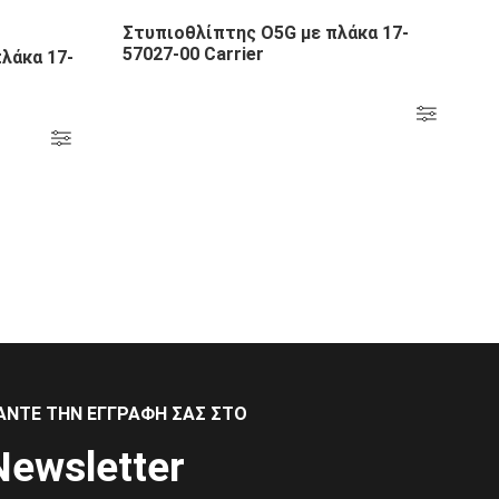
Στυπιοθλίπτης Ο5G με πλάκα 17-
57027-00 Carrier
λάκα 17-
ΑΝΤΕ ΤΗΝ ΕΓΓΡΑΦΗ ΣΑΣ ΣΤΟ
Newsletter