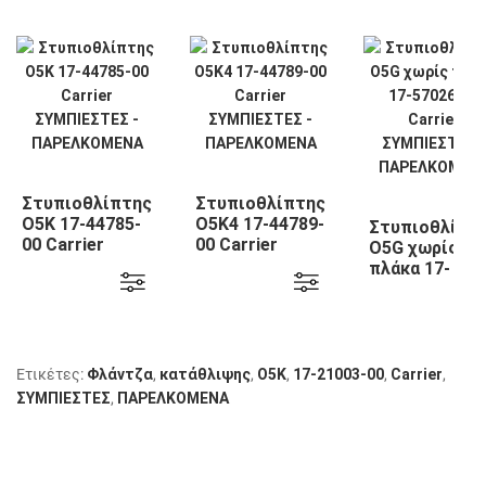
Στυπιοθλίπτης
Στυπιοθλίπτης
Ο5Κ 17-44785-
Ο5Κ4 17-44789-
Στυπιοθλίπτ
00 Carrier
00 Carrier
Ο5G χωρίς
πλάκα 17-
57026-00
Carrier
Ετικέτες:
Φλάντζα
,
κατάθλιψης
,
Ο5Κ
,
17-21003-00
,
Carrier
,
ΣΥΜΠΙΕΣΤΕΣ
,
ΠΑΡΕΛΚΟΜΕΝΑ