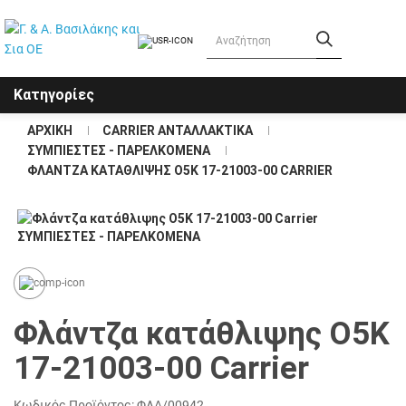
Κατηγορίες
ΑΡΧΙΚΗ
CARRIER ΑΝΤΑΛΛΑΚΤΙΚΑ
ΣΥΜΠΙΕΣΤΕΣ - ΠΑΡΕΛΚΟΜΕΝΑ
ΦΛΑΝΤΖΑ ΚΑΤΑΘΛΙΨΗΣ Ο5Κ 17-21003-00 CARRIER
Φλάντζα κατάθλιψης Ο5Κ
17-21003-00 Carrier
Κωδικός Προϊόντος:
ΦΛΑ/00942