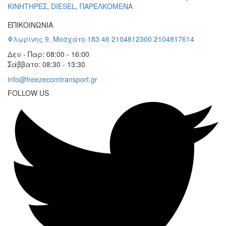
KΙΝΗΤΗΡΕΣ
,
DIESEL
,
ΠΑΡΕΛΚΟΜΕΝΑ
ΕΠΙΚΟΙΝΩΝΙΑ
Φλωρίνης 9, Μοσχάτο 183 46
2104812300
2104817614
Δευ - Παρ: 08:00 - 16:00
Σάββατο: 08:30 - 13:30
info@freezecomtransport.gr
FOLLOW US