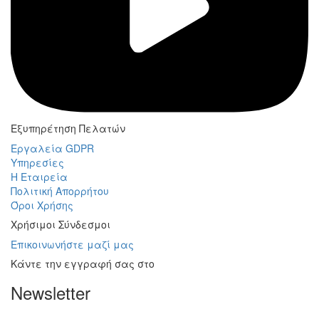
Εξυπηρέτηση Πελατών
Εργαλεία GDPR
Υπηρεσίες
Η Εταιρεία
Πολιτική Απορρήτου
Όροι Χρήσης
Χρήσιμοι Σύνδεσμοι
Επικοινωνήστε μαζί μας
Κάντε την εγγραφή σας στο
Newsletter