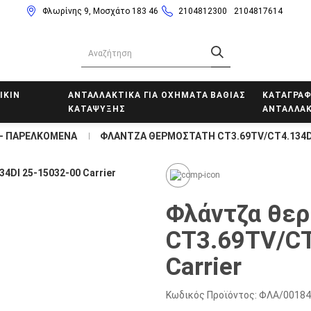
Φλωρίνης 9, Μοσχάτο 183 46
2104812300
2104817614
IKIN
ΑΝΤΑΛΛΑΚΤΙΚΑ ΓΙΑ ΟΧΗΜΑΤΑ ΒΑΘΙΑΣ
ΚΑΤΑΓΡΑΦ
ΚΑΤΑΨΥΞΗΣ
ΑΝΤΑΛΛΑΚ
 – ΠΑΡΕΛΚΟΜΕΝΑ
ΦΛΑΝΤΖΑ ΘΕΡΜΟΣΤΑΤΗ CT3.69TV/CT4.134DI
Φλάντζα θε
CT3.69TV/CT
Carrier
Κωδικός Προϊόντος:
ΦΛΑ/00184