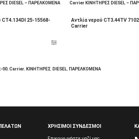
 CT4.134DI 25-15568-
Αντλία νερού CT3.44TV 710
Carrier
2-00
,
Carrier
,
KΙΝΗΤΗΡΕΣ
,
DIESEL
,
ΠΑΡΕΛΚΟΜΕΝΑ
ΠΕΛΑΤΩΝ
ΧΡΗΣΙΜΟΙ ΣΥΝΔΕΣΜΟΙ
Κ
Επικοινωνήστε μαζί μας