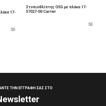
Στυπιοθλίπτης Ο5G με πλάκα 17-
57027-00 Carrier
λάκα 17-
ΆΝΤΕ ΤΗΝ ΕΓΓΡΑΦΉ ΣΑΣ ΣΤΟ
Newsletter