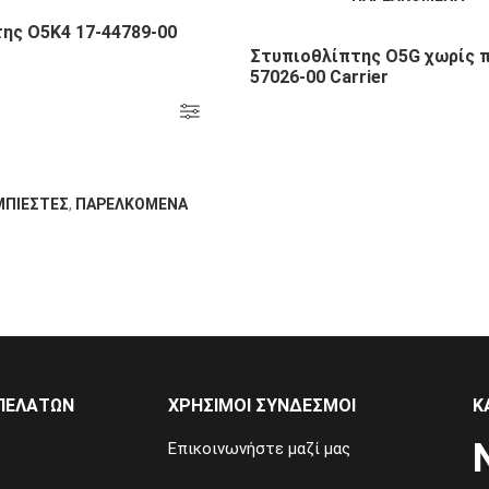
ης Ο5Κ4 17-44789-00
Στυπιοθλίπτης Ο5G χωρίς π
57026-00 Carrier
ΜΠΙΕΣΤΕΣ
,
ΠΑΡΕΛΚΟΜΕΝΑ
ΠΕΛΑΤΏΝ
ΧΡΉΣΙΜΟΙ ΣΎΝΔΕΣΜΟΙ
Κ
Επικοινωνήστε μαζί μας