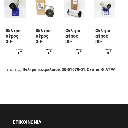
Φίλτρο
Φίλτρο
Φίλτρο
Φίλτρο
αέρος
αέρος
αέρος
αέρος
30-
30-
30-
30-
60049-
60148-
60097-
60115-
20
20
20
00
Carrier
Carrier
Carrier
Carrier
Ετικέτες:
Φίλτρο
,
πετρελαίου
,
30-01079-01
,
Carrier
,
ΦΙΛΤΡΑ
ΕΠΙΚΟΙΝΩΝΙΑ