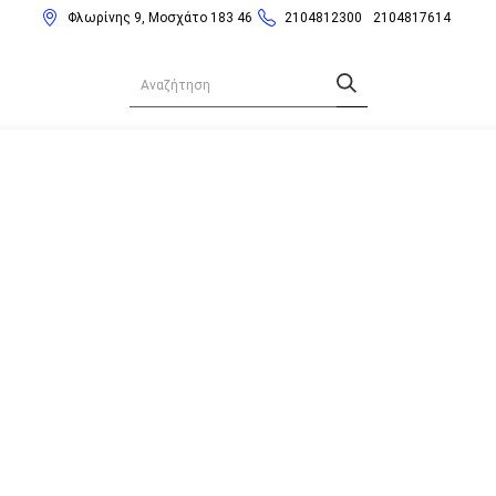
Φλωρίνης 9, Μοσχάτο 183 46
2104812300
2104817614