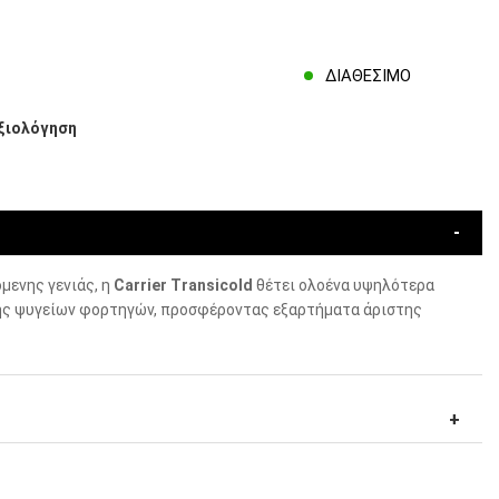
ΔΙΑΘΈΣΙΜΟ
ξιολόγηση
μενης γενιάς, η
Carrier Transicold
θέτει ολοένα υψηλότερα
ς ψυγείων φορτηγών, προσφέροντας εξαρτήματα άριστης