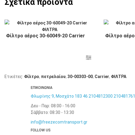
Σχετικά προϊόντα
Φίλτρο αέρος 30-60049-20 Carrier
Φίλτρο αέρος
Ετικέτες:
Φίλτρο
,
πετρελαίου
,
30-00303-00
,
Carrier
,
ΦΙΛΤΡΑ
ΕΠΙΚΟΙΝΩΝΙΑ
Φλωρίνης 9, Μοσχάτο 183 46
2104812300
21048176
Δευ - Παρ: 08:00 - 16:00
Σάββατο: 08:30 - 13:30
info@freezecomtransport.gr
FOLLOW US