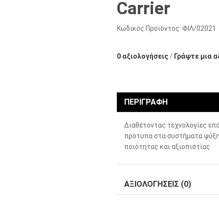
Carrier
Κωδικός Προϊόντος:
ΦΙΛ/02021
0 αξιολογήσεις
/
Γράψτε μια α
ΠΕΡΙΓΡΑΦΉ
Διαθέτοντας τεχνολογίες επό
πρότυπα στα συστήματα ψύξη
ποιότητας και αξιοπιστίας.
ΑΞΙΟΛΟΓΉΣΕΙΣ (0)