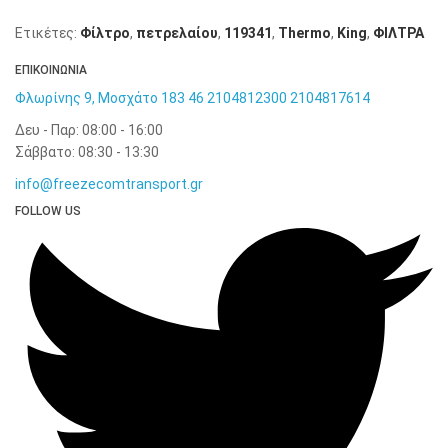
Ετικέτες:
Φίλτρο
,
πετρελαίου
,
119341
,
Thermo
,
King
,
ΦΙΛΤΡΑ
ΕΠΙΚΟΙΝΩΝΙΑ
Φλωρίνης 9, Μοσχάτο 183 46
2104812300
2104817614
Δευ - Παρ: 08:00 - 16:00
Σάββατο: 08:30 - 13:30
info@freezecomtransport.gr
FOLLOW US