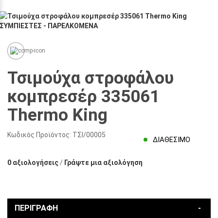
Τσιμούχα στροφάλου
κομπρεσέρ 335061
Thermo King
Κωδικός Προϊόντος:
ΤΣΙ/00005
ΔΙΑΘΈΣΙΜΟ
0 αξιολογήσεις
/
Γράψτε μια αξιολόγηση
ΠΕΡΙΓΡΑΦΉ