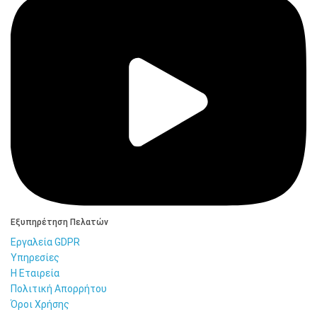
Εξυπηρέτηση Πελατών
Εργαλεία GDPR
Υπηρεσίες
Η Εταιρεία
Πολιτική Απορρήτου
Όροι Χρήσης