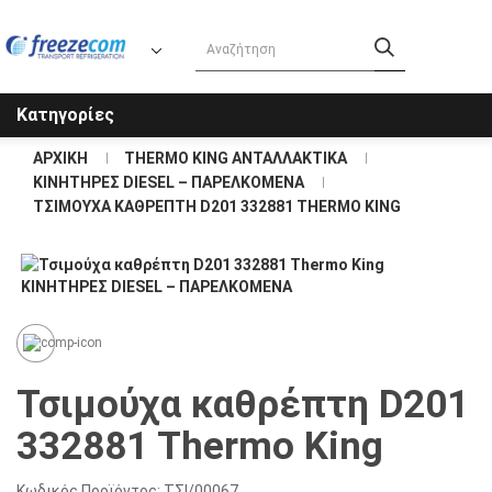
Κατηγορίες
ΑΡΧΙΚΉ
THERMO KING ΑΝΤΑΛΛΑΚΤΙΚΑ
KΙΝΗΤΗΡΕΣ DIESEL – ΠΑΡΕΛΚΟΜΕΝΑ
ΤΣΙΜΟΎΧΑ ΚΑΘΡΈΠΤΗ D201 332881 THERMO KING
Τσιμούχα καθρέπτη D201
332881 Thermo King
Κωδικός Προϊόντος:
ΤΣΙ/00067