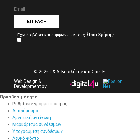
ΕΓΓΡΑΦΉ
Όροι Χρήσης
Έχω διαβάσει και συμφωνώ με τους
© 2026 Γ. & Α. Βασιλάκης και Σια ΟΕ.
Web Design &
Development by
Προσβασιμότητα
Προσβασιμότητα
Ρυθμίσεις γραμματοσειράς
Ασπρόμαυρο
Αρνητική αντίθεση
Μαρκάρισμα συνδέσμων
Υπογράμμιση συνδέσμων
Λευκό φόντο