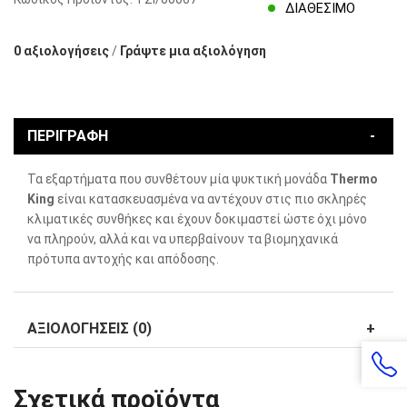
ΔΙΑΘΈΣΙΜΟ
0 αξιολογήσεις
/
Γράψτε μια αξιολόγηση
ΠΕΡΙΓΡΑΦΉ
Τα εξαρτήματα που συνθέτουν μία ψυκτική μονάδα
Thermo
King
είναι κατασκευασμένα να αντέχουν στις πιο σκληρές
κλιματικές συνθήκες και έχουν δοκιμαστεί ώστε όχι μόνο
να πληρούν, αλλά και να υπερβαίνουν τα βιομηχανικά
πρότυπα αντοχής και απόδοσης.
ΑΞΙΟΛΟΓΉΣΕΙΣ (0)
Σχετικά προϊόντα