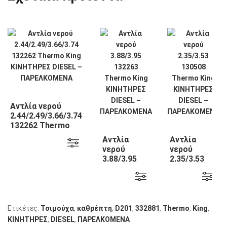
Αντλία νερού
2.44/2.49/3.66/3.74
132262 Thermo
King
Αντλία
Αντλία
νερού
νερού
3.88/3.95
2.35/3.53
132263
130508
Thermo
Thermo
King
King
Ετικέτες:
Τσιμούχα
,
καθρέπτη
,
D201
,
332881
,
Thermo
,
King
,
KΙΝΗΤΗΡΕΣ
,
DIESEL
,
ΠΑΡΕΛΚΟΜΕΝΑ