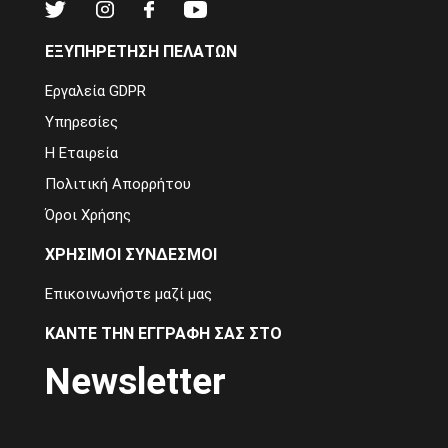
ΕΞΥΠΗΡΈΤΗΣΗ ΠΕΛΑΤΏΝ
Εργαλεία GDPR
Υπηρεσίες
Η Εταιρεία
Πολιτική Απορρήτου
Όροι Χρήσης
ΧΡΉΣΙΜΟΙ ΣΎΝΔΕΣΜΟΙ
Επικοινωνήστε μαζί μας
ΚΆΝΤΕ ΤΗΝ ΕΓΓΡΑΦΉ ΣΑΣ ΣΤΟ
Newsletter