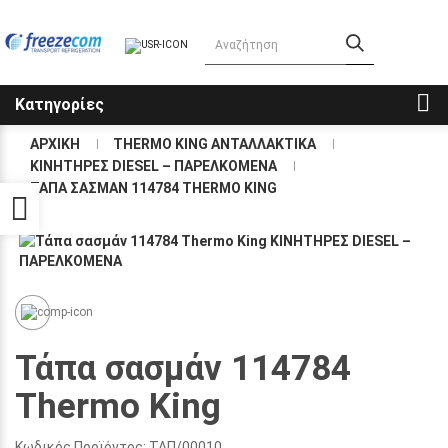
Κατηγορίες
ΑΡΧΙΚΗ
THERMO KING ΑΝΤΑΛΛΑΚΤΙΚΑ
KΙΝΗΤΗΡΕΣ DIESEL – ΠΑΡΕΛΚΟΜΕΝΑ
ΤΑΠΑ ΣΑΣΜΑΝ 114784 THERMO KING
Προσβασιμότητα
Τάπα σασμάν 114784
Thermo King
Κωδικός Προϊόντος:
ΤΑΠ/00010