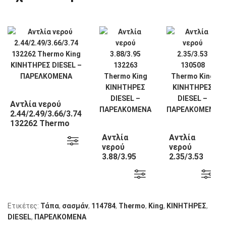
Αντλία νερού
2.44/2.49/3.66/3.74
132262 Thermo
King
Αντλία
Αντλία
νερού
νερού
3.88/3.95
2.35/3.53
132263
130508
Thermo
Thermo
King
King
Ετικέτες:
Τάπα
,
σασμάν
,
114784
,
Thermo
,
King
,
KΙΝΗΤΗΡΕΣ
,
DIESEL
,
ΠΑΡΕΛΚΟΜΕΝΑ