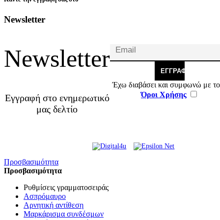
Newsletter
Newsletter
ΕΓΓΡΑΦΉ
Έχω διαβάσει και συμφωνώ με το
Όροι Χρήσης
Εγγραφή στο ενημερωτικό
μας δελτίο
© 2026 Γ. & Α. Βασιλάκης
Web Design & Development by
και Σια ΟΕ.
Προσβασιμότητα
Προσβασιμότητα
Ρυθμίσεις γραμματοσειράς
Ασπρόμαυρο
Αρνητική αντίθεση
Μαρκάρισμα συνδέσμων