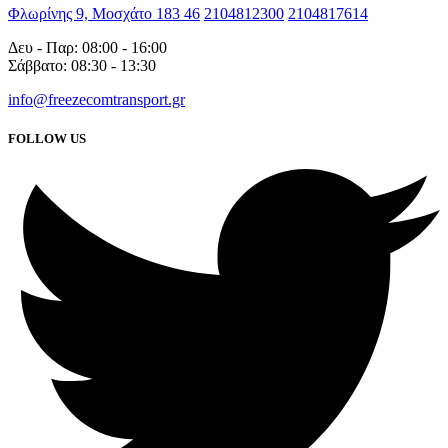
Φλωρίνης 9, Μοσχάτο 183 46
2104812300
2104817614
Δευ - Παρ: 08:00 - 16:00
Σάββατο: 08:30 - 13:30
info@freezecomtransport.gr
FOLLOW US