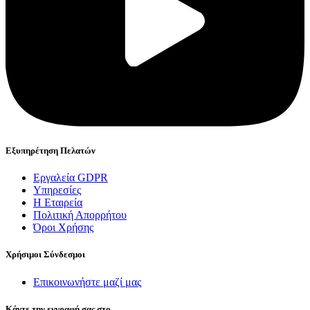
Εξυπηρέτηση Πελατών
Εργαλεία GDPR
Υπηρεσίες
Η Εταιρεία
Πολιτική Απορρήτου
Όροι Χρήσης
Χρήσιμοι Σύνδεσμοι
Επικοινωνήστε μαζί μας
Κάντε την εγγραφή σας στο