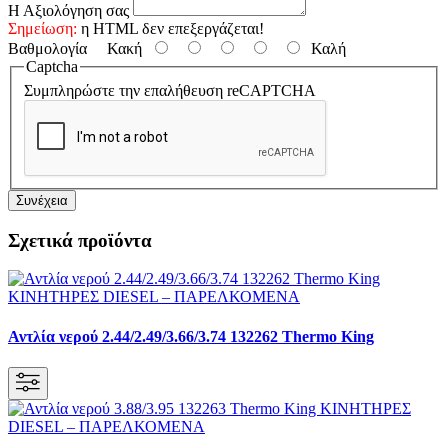
Η Αξιολόγηση σας
Σημείωση:
η HTML δεν επεξεργάζεται!
Βαθμολογία
Κακή
Καλή
Captcha
Συμπληρώστε την επαλήθευση reCAPTCHA
Συνέχεια
Σχετικά προϊόντα
Αντλία νερού 2.44/2.49/3.66/3.74 132262 Thermo King