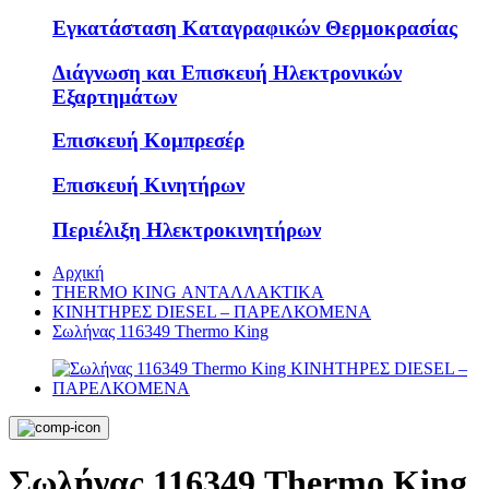
Εγκατάσταση Καταγραφικών Θερμοκρασίας
Διάγνωση και Επισκευή Ηλεκτρονικών
Εξαρτημάτων
Επισκευή Κομπρεσέρ
Επισκευή Κινητήρων
Περιέλιξη Ηλεκτροκινητήρων
Αρχική
THERMO KING ΑΝΤΑΛΛΑΚΤΙΚΑ
KΙΝΗΤΗΡΕΣ DIESEL – ΠΑΡΕΛΚΟΜΕΝΑ
Σωλήνας 116349 Thermo King
Σωλήνας 116349 Thermo King