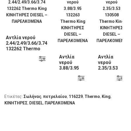
Αντλία νερού
2.44/2.49/3.66/3.74
132262 Thermo
King
Αντλία
Αντλία
νερού
νερού
3.88/3.95
2.35/3.53
132263
130508
Thermo
Thermo
King
King
Ετικέτες:
Σωλήνας
,
πετρελαίου
,
116229
,
Thermo
,
King
,
KΙΝΗΤΗΡΕΣ
,
DIESEL
,
ΠΑΡΕΛΚΟΜΕΝΑ