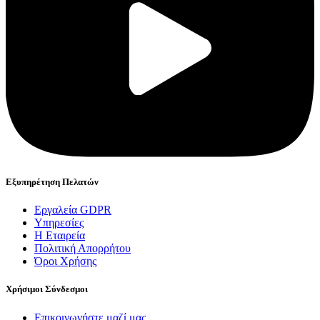
Εξυπηρέτηση Πελατών
Εργαλεία GDPR
Υπηρεσίες
Η Εταιρεία
Πολιτική Απορρήτου
Όροι Χρήσης
Χρήσιμοι Σύνδεσμοι
Επικοινωνήστε μαζί μας