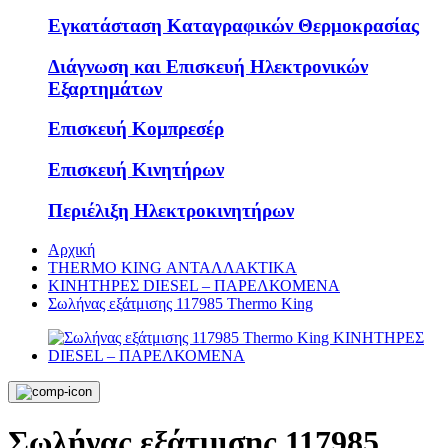
Εγκατάσταση Καταγραφικών Θερμοκρασίας
Διάγνωση και Επισκευή Ηλεκτρονικών
Εξαρτημάτων
Επισκευή Κομπρεσέρ
Επισκευή Κινητήρων
Περιέλιξη Ηλεκτροκινητήρων
Αρχική
THERMO KING ΑΝΤΑΛΛΑΚΤΙΚΑ
KΙΝΗΤΗΡΕΣ DIESEL – ΠΑΡΕΛΚΟΜΕΝΑ
Σωλήνας εξάτμισης 117985 Thermo King
Σωλήνας εξάτμισης 117985