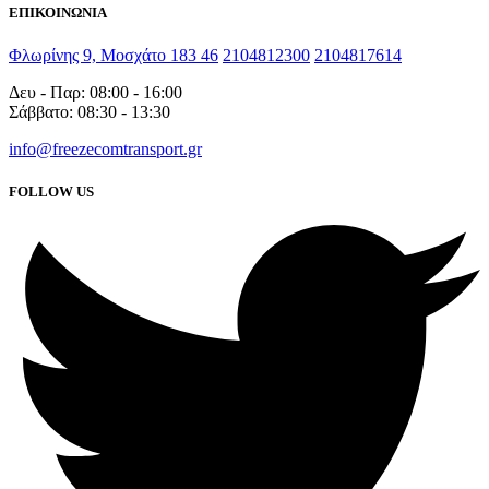
ΕΠΙΚΟΙΝΩΝΙΑ
Φλωρίνης 9, Μοσχάτο 183 46
2104812300
2104817614
Δευ - Παρ: 08:00 - 16:00
Σάββατο: 08:30 - 13:30
info@freezecomtransport.gr
FOLLOW US