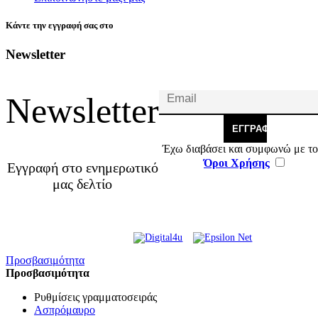
Κάντε την εγγραφή σας στο
Newsletter
Newsletter
ΕΓΓΡΑΦΉ
Έχω διαβάσει και συμφωνώ με το
Όροι Χρήσης
Εγγραφή στο ενημερωτικό
μας δελτίο
© 2026 Γ. & Α. Βασιλάκης
Web Design & Development by
και Σια ΟΕ.
Προσβασιμότητα
Προσβασιμότητα
Ρυθμίσεις γραμματοσειράς
Ασπρόμαυρο