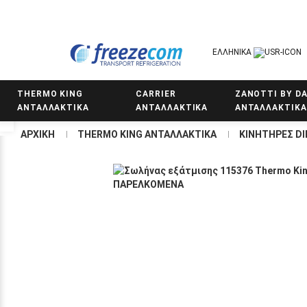
ΕΛΛΗΝΙΚΆ
THERMO KING
CARRIER
ZANOTTI BY DA
ΑΝΤΑΛΛΑΚΤΙΚΑ
ΑΝΤΑΛΛΑΚΤΙΚΑ
ΑΝΤΑΛΛΑΚΤΙΚΑ
Προσβασιμότητα
ΑΡΧΙΚΉ
THERMO KING ΑΝΤΑΛΛΑΚΤΙΚΑ
KΙΝΗΤΗΡΕΣ DI