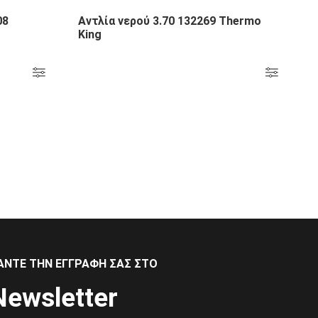
08
Αντλία νερού 3.70 132269 Thermo
King
ΆΝΤΕ ΤΗΝ ΕΓΓΡΑΦΉ ΣΑΣ ΣΤΟ
Newsletter