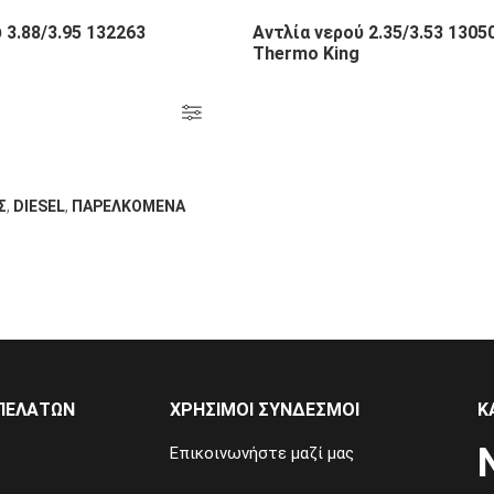
 3.88/3.95 132263
Αντλία νερού 2.35/3.53 1305
Thermo King
Σ
,
DIESEL
,
ΠΑΡΕΛΚΟΜΕΝΑ
ΠΕΛΑΤΏΝ
ΧΡΉΣΙΜΟΙ ΣΎΝΔΕΣΜΟΙ
Κ
Επικοινωνήστε μαζί μας