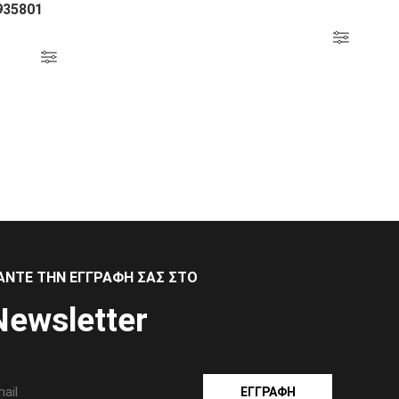
935801
ΆΝΤΕ ΤΗΝ ΕΓΓΡΑΦΉ ΣΑΣ ΣΤΟ
Newsletter
ΕΓΓΡΑΦΉ