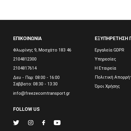
ΕΠΙΚΟΙΝΩΝΙΑ
ΕΞΥΠΗΡΕΤΗΣΗ 
Φλωρίνης 9, Μοσχάτο 183 46
Εργαλεία GDPR
2104812300
Υπηρεσίες
2104817614
Η Εταιρεία
Πολιτική Απορρή
Δευ - Παρ: 08:00 - 16:00
Σάββατο: 08:30 - 13:30
Όροι Χρήσης
info@freezecomtransport.gr
FOLLOW US