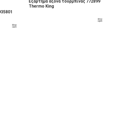
Εξάρτημα άξονα τουρμπίνας 772899
Thermo King
935801