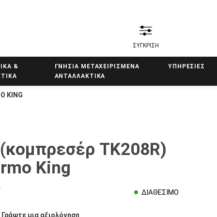
ΣΥΓΚΡΙΣΗ
ΙΚΑ &
ΓΝΗΣΙΑ ΜΕΤΑΧΕΙΡΙΣΜΕΝΑ
ΥΠΗΡΕΣΙΕΣ
ΤΙΚΑ
ΑΝΤΑΛΛΑΚΤΙΚΑ
O KING
 (κομπρεσέρ TK208R)
rmo King
4
ΔΙΑΘΕΣΙΜΟ
/
Γράψτε μια αξιολόγηση