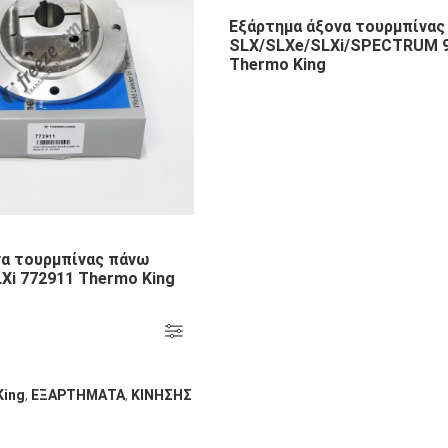
Εξάρτημα άξονα τουρμπίνας
SLX/SLXe/SLXi/SPECTRUM 
Thermo King
α τουρμπίνας πάνω
Xi 772911 Thermo King
King
,
ΕΞΑΡΤΗΜΑΤΑ
,
ΚΙΝΗΣΗΣ