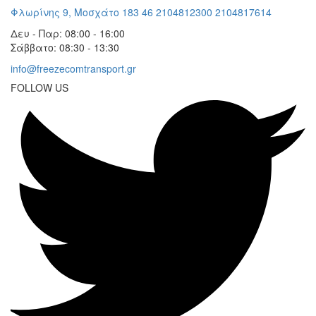
Φλωρίνης 9, Μοσχάτο 183 46
2104812300
2104817614
Δευ - Παρ: 08:00 - 16:00
Σάββατο: 08:30 - 13:30
info@freezecomtransport.gr
FOLLOW US