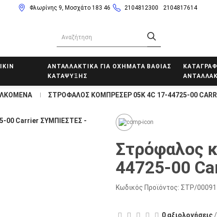
Φλωρίνης 9, Μοσχάτο 183 46
2104812300
2104817614
IKIN
ΑΝΤΑΛΛΑΚΤΙΚΑ ΓΙΑ ΟΧΗΜΑΤΑ ΒΑΘΙΑΣ
ΚΑΤΑΓΡΑΦ
ΚΑΤΑΨΥΞΗΣ
ΑΝΤΑΛΛΑΚ
ΕΛΚΟΜΕΝΑ
ΣΤΡΟΦΑΛΟΣ ΚΟΜΠΡΕΣΕΡ 05K 4C 17-44725-00 CARR
Στρόφαλος κ
44725-00 Car
Κωδικός Προϊόντος:
ΣΤΡ/00091
0 αξιολογήσεις