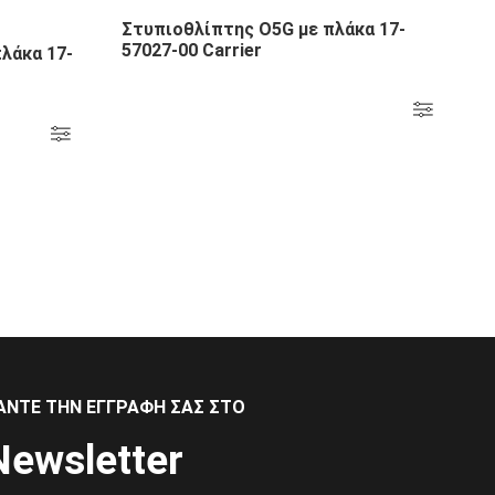
Στυπιοθλίπτης Ο5G με πλάκα 17-
57027-00 Carrier
λάκα 17-
ΑΝΤΕ ΤΗΝ ΕΓΓΡΑΦΗ ΣΑΣ ΣΤΟ
Newsletter