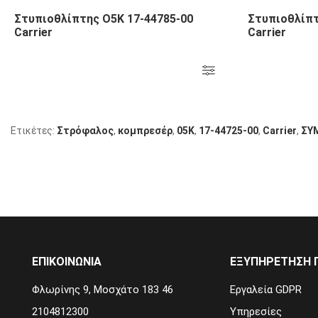
Στυπιοθλίπτης Ο5Κ 17-44785-00
Στυπιοθλίπτ
Carrier
Carrier
Ετικέτες:
Στρόφαλος
,
κομπρεσέρ
,
05K
,
17-44725-00
,
Carrier
,
ΣΥ
ΕΠΙΚΟΙΝΩΝΙΑ
ΕΞΥΠΗΡΕΤΗΣΗ 
Φλωρίνης 9, Μοσχάτο 183 46
Εργαλεία GDPR
2104812300
Υπηρεσίες