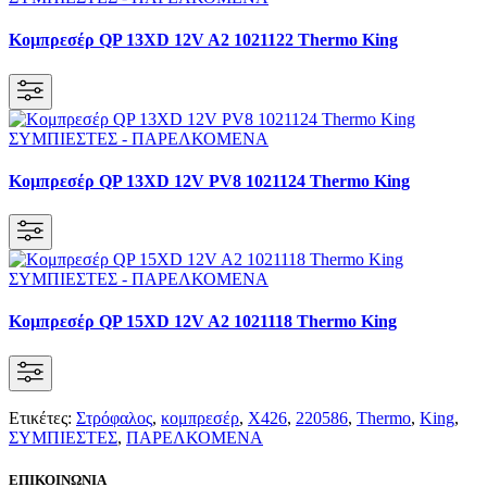
Κομπρεσέρ QP 13XD 12V A2 1021122 Thermo King
Κομπρεσέρ QP 13XD 12V PV8 1021124 Thermo King
Κομπρεσέρ QP 15XD 12V A2 1021118 Thermo King
Ετικέτες:
Στρόφαλος
,
κομπρεσέρ
,
Χ426
,
220586
,
Thermo
,
King
,
ΣΥΜΠΙΕΣΤΕΣ
,
ΠΑΡΕΛΚΟΜΕΝΑ
ΕΠΙΚΟΙΝΩΝΙΑ