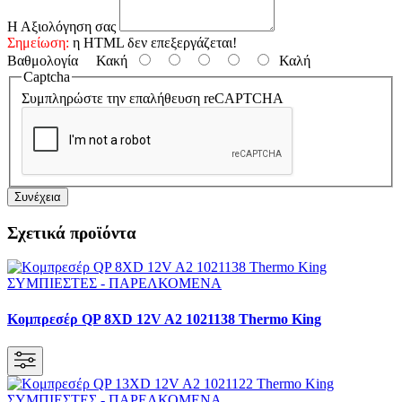
Η Αξιολόγηση σας
Σημείωση:
η HTML δεν επεξεργάζεται!
Βαθμολογία
Κακή
Καλή
Captcha
Συμπληρώστε την επαλήθευση reCAPTCHA
Συνέχεια
Σχετικά προϊόντα
Κομπρεσέρ QP 8XD 12V A2 1021138 Thermo King