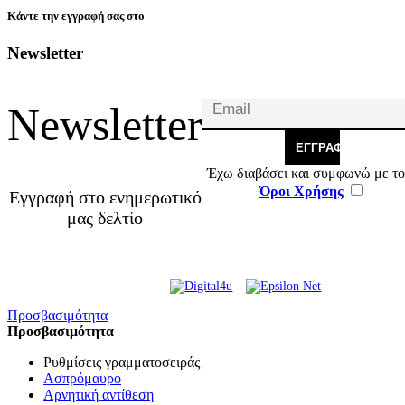
Κάντε την εγγραφή σας στο
Newsletter
Newsletter
ΕΓΓΡΑΦΉ
Έχω διαβάσει και συμφωνώ με το
Όροι Χρήσης
Εγγραφή στο ενημερωτικό
μας δελτίο
© 2026 Γ. & Α. Βασιλάκης
Web Design & Development by
και Σια ΟΕ.
Προσβασιμότητα
Προσβασιμότητα
Ρυθμίσεις γραμματοσειράς
Ασπρόμαυρο
Αρνητική αντίθεση