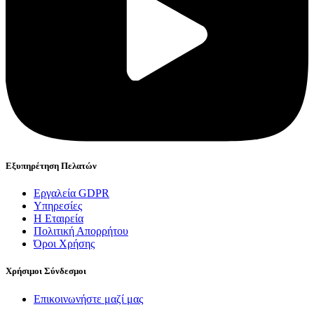
Εξυπηρέτηση Πελατών
Εργαλεία GDPR
Υπηρεσίες
Η Εταιρεία
Πολιτική Απορρήτου
Όροι Χρήσης
Χρήσιμοι Σύνδεσμοι
Επικοινωνήστε μαζί μας