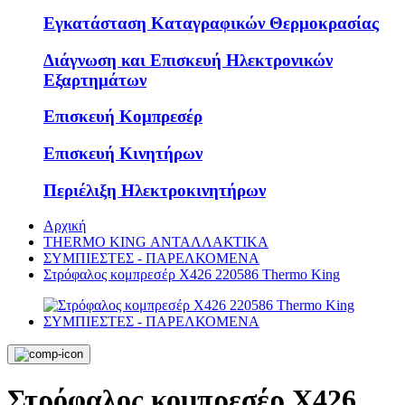
Εγκατάσταση Καταγραφικών Θερμοκρασίας
Διάγνωση και Επισκευή Ηλεκτρονικών
Εξαρτημάτων
Επισκευή Κομπρεσέρ
Επισκευή Κινητήρων
Περιέλιξη Ηλεκτροκινητήρων
Αρχική
THERMO KING ΑΝΤΑΛΛΑΚΤΙΚΑ
ΣΥΜΠΙΕΣΤΕΣ - ΠΑΡΕΛΚΟΜΕΝΑ
Στρόφαλος κομπρεσέρ Χ426 220586 Thermo King
Στρόφαλος κομπρεσέρ Χ426