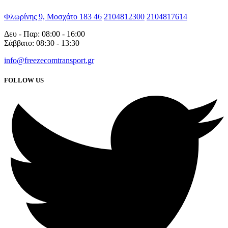
Φλωρίνης 9, Μοσχάτο 183 46
2104812300
2104817614
Δευ - Παρ: 08:00 - 16:00
Σάββατο: 08:30 - 13:30
info@freezecomtransport.gr
FOLLOW US