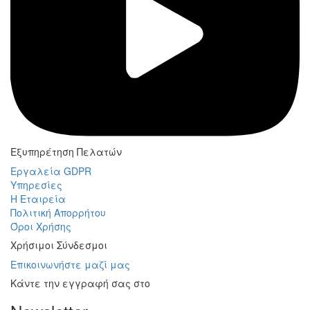
Εξυπηρέτηση Πελατών
Εργαλεία GDPR
Υπηρεσίες
Η Εταιρεία
Πολιτική Απορρήτου
Όροι Χρήσης
Χρήσιμοι Σύνδεσμοι
Επικοινωνήστε μαζί μας
Κάντε την εγγραφή σας στο