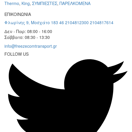
Thermo
,
King
,
ΣΥΜΠΙΕΣΤΕΣ
,
ΠΑΡΕΛΚΟΜΕΝΑ
ΕΠΙΚΟΙΝΩΝΙΑ
Φλωρίνης 9, Μοσχάτο 183 46
2104812300
2104817614
Δευ - Παρ: 08:00 - 16:00
Σάββατο: 08:30 - 13:30
info@freezecomtransport.gr
FOLLOW US