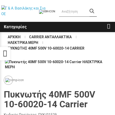
Κατηγορίες
ΑΡΧΙΚΗ
CARRIER ΑΝΤΑΛΛΑΚΤΙΚΑ
ΗΛΕΚΤΡΙΚΑ ΜΕΡΗ
ΠΥΚΝΩΤΗΣ 40MF 500V 10-60020-14 CARRIER
Προσβασιμότητα
Πυκνωτής 40MF 500V
10-60020-14 Carrier
Κωδικός Προϊόντος:
ΠΥΚ/01529