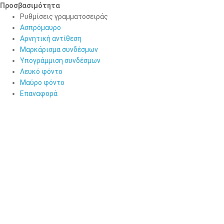
Προσβασιμότητα
Προσβασιμότητα
Ρυθμίσεις γραμματοσειράς
Ασπρόμαυρο
Αρνητική αντίθεση
Μαρκάρισμα συνδέσμων
Υπογράμμιση συνδέσμων
Λευκό φόντο
Μαύρο φόντο
Επαναφορά