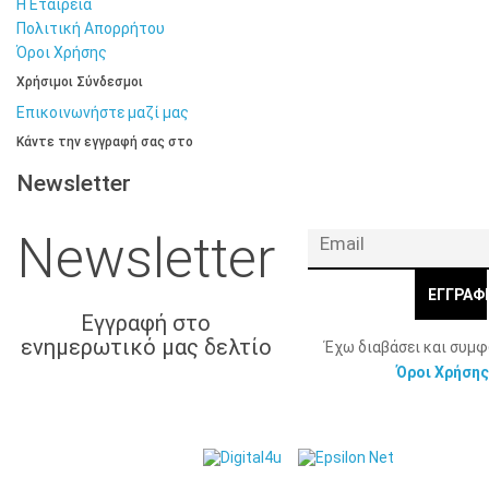
Η Εταιρεία
Πολιτική Απορρήτου
Όροι Χρήσης
Χρήσιμοι Σύνδεσμοι
Επικοινωνήστε μαζί μας
Κάντε την εγγραφή σας στο
Newsletter
Newsletter
ΕΓΓΡΑΦ
Εγγραφή στο
ενημερωτικό μας δελτίο
Έχω διαβάσει και συμ
Όροι Χρήσης
© 2026 Γ. & Α.
Web Design & Development by
Βασιλάκης και Σια ΟΕ.