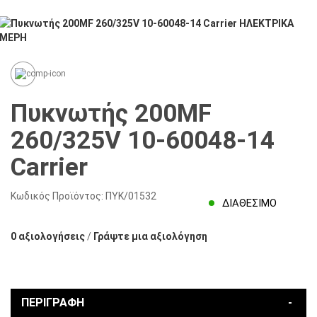
Πυκνωτής 200MF
260/325V 10-60048-14
Carrier
Κωδικός Προϊόντος:
ΠΥΚ/01532
ΔΙΑΘΈΣΙΜΟ
0 αξιολογήσεις
/
Γράψτε μια αξιολόγηση
ΠΕΡΙΓΡΑΦΉ