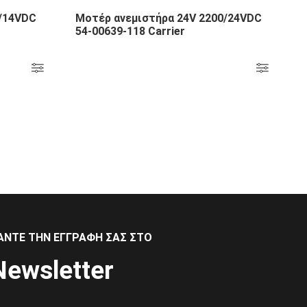
0/14VDC
Μοτέρ ανεμιστήρα 24V 2200/24VDC
54-00639-118 Carrier
ΆΝΤΕ ΤΗΝ ΕΓΓΡΑΦΉ ΣΑΣ ΣΤΟ
Newsletter