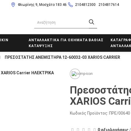
Φλωρίνης 9, Μοσχάτο 183 46
2104812300
2104817614
IKIN
ΑΝΤΑΛΛΑΚΤΙΚΑ ΓΙΑ ΟΧΗΜΑΤΑ ΒΑΘΙΑΣ
ΚΑΤΑΓΡΑΦ
ΚΑΤΑΨΥΞΗΣ
ΑΝΤΑΛΛΑΚ
ΠΡΕΣΟΣΤΆΤΗΣ ΑΝΕΜΙΣΤΉΡΑ 12-60032-03 ΧΑRIOS CARRIER
Πρεσοστάτης
ΧΑRIOS Carri
Κωδικός Προϊόντος:
ΠΡΕ/00640
0 αξιολογήσεις