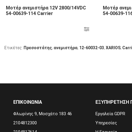
Μοτέρ ανεμιστήρα 12V 2800/14VDC
Μοτέρ ανεμι
54-00639-114 Carrier
54-00639-116
Ετικέτες:
Πρεσοστάτης
,
ανεμιστήρα
,
12-60032-03
,
ΧΑRIOS
,
Carr
ΕΠΙΚΟΙΝΩΝΙΑ
ΕΞΥΠΗΡΈΤΗΣΗ 
Φλωρίνης 9, Μοσχάτο 183 46
Εργαλεία GDPR
2104812300
Υπηρεσίες