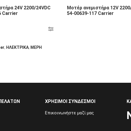
στήρα 24V 2200/24VDC
Μοτέρ ανεμιστήρα 12V 220
 Carrier
54-00639-117 Carrier
ier
,
ΗΛΕΚΤΡΙΚΑ
,
ΜΕΡΗ
ΠΕΛΑΤΏΝ
ΧΡΉΣΙΜΟΙ ΣΎΝΔΕΣΜΟΙ
Κ
Επικοινωνήστε μαζί μας