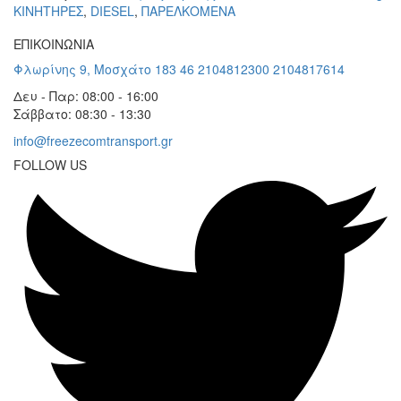
KΙΝΗΤΗΡΕΣ
,
DIESEL
,
ΠΑΡΕΛΚΟΜΕΝΑ
ΕΠΙΚΟΙΝΩΝΙΑ
Φλωρίνης 9, Μοσχάτο 183 46
2104812300
2104817614
Δευ - Παρ: 08:00 - 16:00
Σάββατο: 08:30 - 13:30
info@freezecomtransport.gr
FOLLOW US