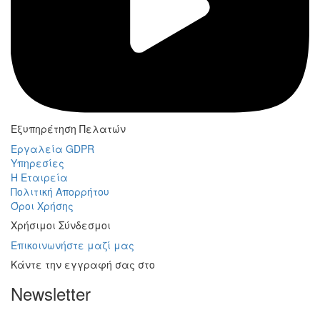
Εξυπηρέτηση Πελατών
Εργαλεία GDPR
Υπηρεσίες
Η Εταιρεία
Πολιτική Απορρήτου
Όροι Χρήσης
Χρήσιμοι Σύνδεσμοι
Επικοινωνήστε μαζί μας
Κάντε την εγγραφή σας στο
Newsletter