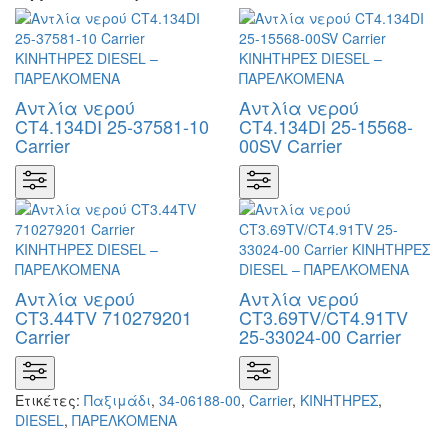
Αντλία νερού
Αντλία νερού
CT4.134DI 25-37581-10
CT4.134DI 25-15568-
Carrier
00SV Carrier
Αντλία νερού
Αντλία νερού
CT3.44TV 710279201
CT3.69TV/CT4.91TV
Carrier
25-33024-00 Carrier
Ετικέτες:
Παξιμάδι
,
34-06188-00
,
Carrier
,
KΙΝΗΤΗΡΕΣ
,
DIESEL
,
ΠΑΡΕΛΚΟΜΕΝΑ