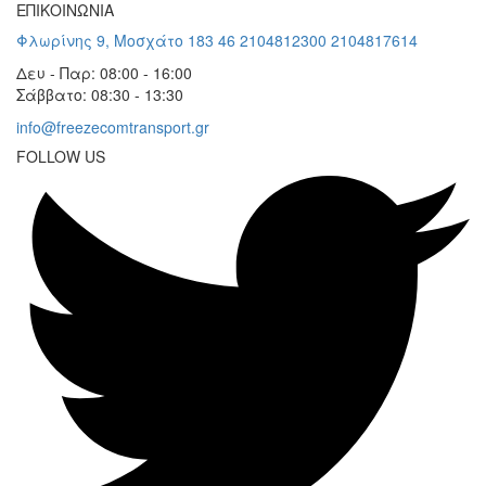
ΕΠΙΚΟΙΝΩΝΙΑ
Φλωρίνης 9, Μοσχάτο 183 46
2104812300
2104817614
Δευ - Παρ: 08:00 - 16:00
Σάββατο: 08:30 - 13:30
info@freezecomtransport.gr
FOLLOW US