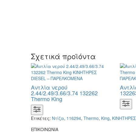
Σχετικά προϊόντα
Αντλία νερού
Αντλί
2.44/2.49/3.66/3.74 132262
13226
Thermo King
Ετικέτες:
Ντίζα
,
116294
,
Thermo
,
King
,
KΙΝΗΤΗΡΕΣ
ΕΠΙΚΟΙΝΩΝΙΑ