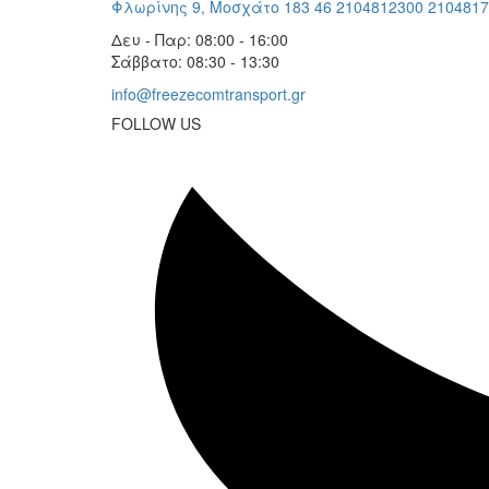
Φλωρίνης 9, Μοσχάτο 183 46
2104812300
2104817
Δευ - Παρ: 08:00 - 16:00
Σάββατο: 08:30 - 13:30
info@freezecomtransport.gr
FOLLOW US