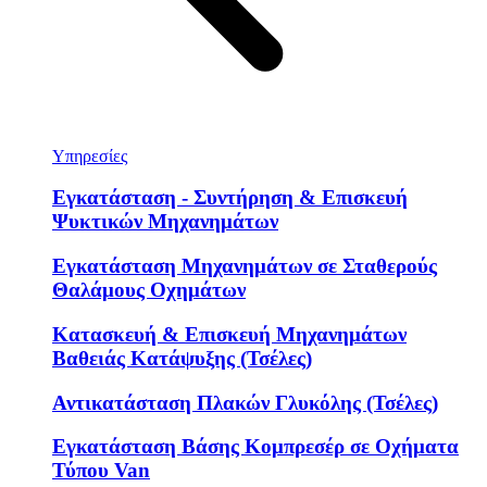
Υπηρεσίες
Εγκατάσταση - Συντήρηση & Επισκευή
Ψυκτικών Μηχανημάτων
Εγκατάσταση Μηχανημάτων σε Σταθερούς
Θαλάμους Οχημάτων
Κατασκευή & Επισκευή Μηχανημάτων
Βαθειάς Κατάψυξης (Τσέλες)
Αντικατάσταση Πλακών Γλυκόλης (Τσέλες)
Εγκατάσταση Βάσης Κομπρεσέρ σε Οχήματα
Τύπου Van