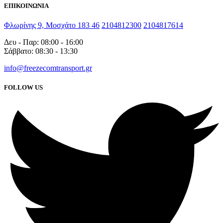
ΕΠΙΚΟΙΝΩΝΙΑ
Φλωρίνης 9, Μοσχάτο 183 46
2104812300
2104817614
Δευ - Παρ: 08:00 - 16:00
Σάββατο: 08:30 - 13:30
info@freezecomtransport.gr
FOLLOW US