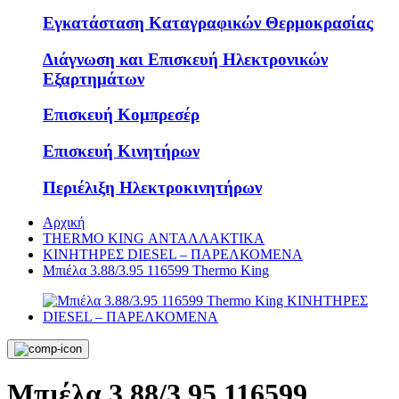
Εγκατάσταση Καταγραφικών Θερμοκρασίας
Διάγνωση και Επισκευή Ηλεκτρονικών
Εξαρτημάτων
Επισκευή Κομπρεσέρ
Επισκευή Κινητήρων
Περιέλιξη Ηλεκτροκινητήρων
Αρχική
THERMO KING ΑΝΤΑΛΛΑΚΤΙΚΑ
KΙΝΗΤΗΡΕΣ DIESEL – ΠΑΡΕΛΚΟΜΕΝΑ
Μπιέλα 3.88/3.95 116599 Thermo King
Μπιέλα 3.88/3.95 116599