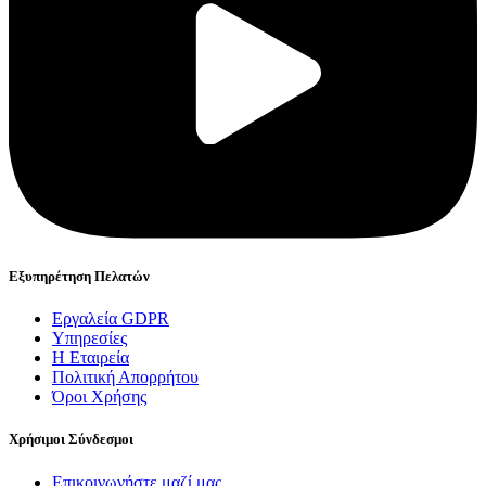
Εξυπηρέτηση Πελατών
Εργαλεία GDPR
Υπηρεσίες
Η Εταιρεία
Πολιτική Απορρήτου
Όροι Χρήσης
Χρήσιμοι Σύνδεσμοι
Επικοινωνήστε μαζί μας