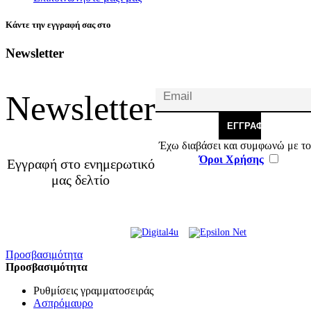
Κάντε την εγγραφή σας στο
Newsletter
Newsletter
ΕΓΓΡΑΦΉ
Έχω διαβάσει και συμφωνώ με το
Όροι Χρήσης
Εγγραφή στο ενημερωτικό
μας δελτίο
© 2026 Γ. & Α. Βασιλάκης
Web Design & Development by
και Σια ΟΕ.
Προσβασιμότητα
Προσβασιμότητα
Ρυθμίσεις γραμματοσειράς
Ασπρόμαυρο