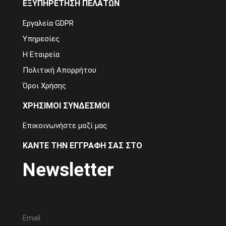
ΕΞΥΠΗΡΈΤΗΣΗ ΠΕΛΑΤΏΝ
Εργαλεία GDPR
Υπηρεσίες
Η Εταιρεία
Πολιτική Απορρήτου
Όροι Χρήσης
ΧΡΉΣΙΜΟΙ ΣΎΝΔΕΣΜΟΙ
Επικοινωνήστε μαζί μας
ΚΆΝΤΕ ΤΗΝ ΕΓΓΡΑΦΉ ΣΑΣ ΣΤΟ
Newsletter