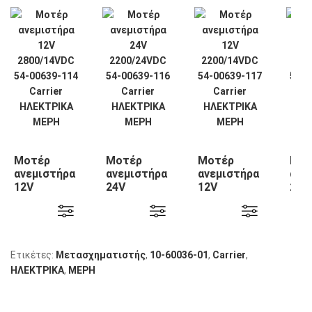
Μοτέρ
Μοτέρ
Μοτέρ
Μοτ
ανεμιστήρα
ανεμιστήρα
ανεμιστήρα
ανε
12V
24V
12V
24V
2800/14VDC
2200/24VDC
2200/14VDC
220
54-00639-
54-00639-
54-00639-
54-
114 Carrier
116 Carrier
117 Carrier
118 
Ετικέτες:
Μετασχηματιστής
,
10-60036-01
,
Carrier
,
ΗΛΕΚΤΡΙΚΑ
,
ΜΕΡΗ