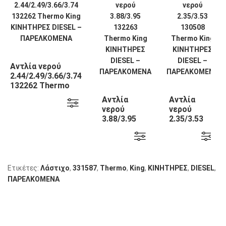
Αντλία νερού
2.44/2.49/3.66/3.74
132262 Thermo
King
Αντλία
Αντλία
νερού
νερού
3.88/3.95
2.35/3.53
132263
130508
Thermo
Thermo
King
King
Ετικέτες:
Λάστιχο
,
331587
,
Thermo
,
King
,
KΙΝΗΤΗΡΕΣ
,
DIESEL
,
ΠΑΡΕΛΚΟΜΕΝΑ