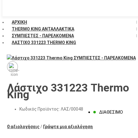
ΑΡΧΙΚΉ
THERMO KING ΑΝΤΑΛΛΑΚΤΙΚΑ
ΣΥΜΠΙΕΣΤΕΣ - ΠΑΡΕΛΚΟΜΕΝΑ
ΛΆΣΤΙΧΟ 331223 THERMO KING
Λάστιχο 331223 Thermo
King
Κωδικός Προϊόντος:
ΛΑΣ/00048
ΔΙΑΘΈΣΙΜΟ
0 αξιολογήσεις
/
Γράψτε μια αξιολόγηση