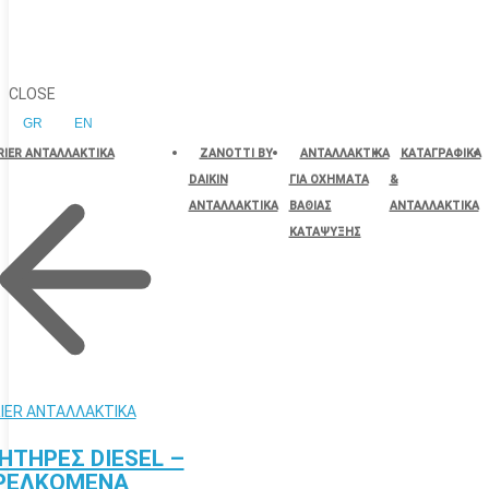
CLOSE
GR
EN
RIER ΑΝΤΑΛΛΑΚΤΙΚΑ
ZANOTTI BY
ΑΝΤΑΛΛΑΚΤΙΚΑ
ΚΑΤΑΓΡΑΦΙΚΑ
DAIKIN
ΓΙΑ ΟΧΗΜΑΤΑ
&
ΑΝΤΑΛΛΑΚΤΙΚΑ
ΒΑΘΙΑΣ
ΑΝΤΑΛΛΑΚΤΙΚΑ
ΚΑΤΑΨΥΞΗΣ
IER ΑΝΤΑΛΛΑΚΤΙΚΑ
ΗΤΗΡΕΣ DIESEL –
ΡΕΛΚΟΜΕΝΑ