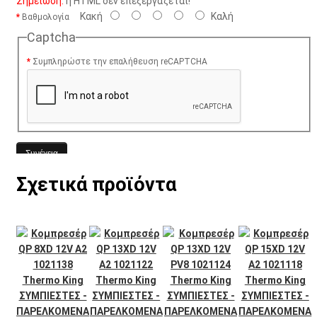
Σημείωση:
η HTML δεν επεξεργάζεται!
Κακή
Καλή
Βαθμολογία
Captcha
Συμπληρώστε την επαλήθευση reCAPTCHA
Συνέχεια
Σχετικά προϊόντα