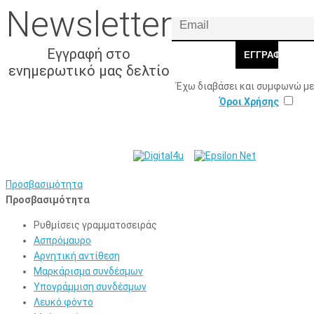
Newsletter
Εγγραφή στο
ΕΓΓΡΑΦΉ
ενημερωτικό μας δελτίο
Έχω διαβάσει και συμφωνώ με
Όροι Χρήσης
© 2026 Γ. & Α. Βασιλάκης
Web Design & Development by
και Σια ΟΕ.
Προσβασιμότητα
Προσβασιμότητα
Ρυθμίσεις γραμματοσειράς
Ασπρόμαυρο
Αρνητική αντίθεση
Μαρκάρισμα συνδέσμων
Υπογράμμιση συνδέσμων
Λευκό φόντο