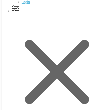
Login