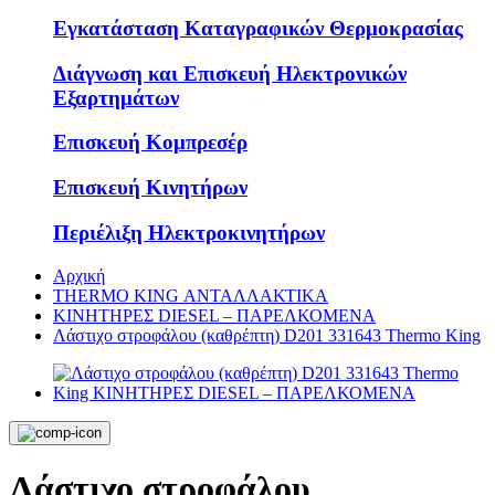
Εγκατάσταση Καταγραφικών Θερμοκρασίας
Διάγνωση και Επισκευή Ηλεκτρονικών
Εξαρτημάτων
Επισκευή Κομπρεσέρ
Επισκευή Κινητήρων
Περιέλιξη Ηλεκτροκινητήρων
Αρχική
THERMO KING ΑΝΤΑΛΛΑΚΤΙΚΑ
KΙΝΗΤΗΡΕΣ DIESEL – ΠΑΡΕΛΚΟΜΕΝΑ
Λάστιχο στροφάλου (καθρέπτη) D201 331643 Thermo King
Λάστιχο στροφάλου