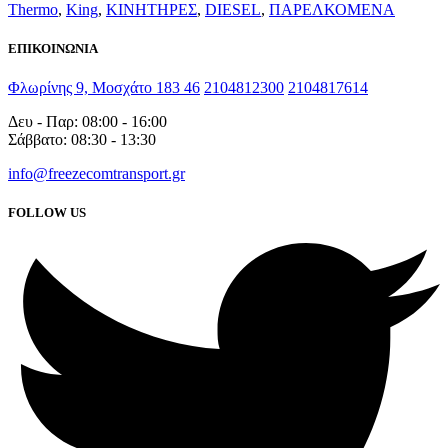
Thermo
,
King
,
KΙΝΗΤΗΡΕΣ
,
DIESEL
,
ΠΑΡΕΛΚΟΜΕΝΑ
ΕΠΙΚΟΙΝΩΝΙΑ
Φλωρίνης 9, Μοσχάτο 183 46
2104812300
2104817614
Δευ - Παρ: 08:00 - 16:00
Σάββατο: 08:30 - 13:30
info@freezecomtransport.gr
FOLLOW US