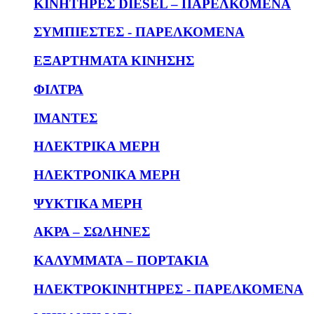
KΙΝΗΤΗΡΕΣ DIESEL – ΠΑΡΕΛΚΟΜΕΝΑ
ΣΥΜΠΙΕΣΤΕΣ - ΠΑΡΕΛΚΟΜΕΝΑ
ΕΞΑΡΤΗΜΑΤΑ ΚΙΝΗΣΗΣ
ΦΙΛΤΡΑ
ΙΜΑΝΤΕΣ
ΗΛΕΚΤΡΙΚΑ ΜΕΡΗ
ΗΛΕΚΤΡΟΝΙΚΑ ΜΕΡΗ
ΨΥΚΤΙΚΑ ΜΕΡΗ
ΑΚΡΑ – ΣΩΛΗΝΕΣ
ΚΑΛΥΜΜΑΤΑ – ΠΟΡΤΑΚΙΑ
ΗΛΕΚΤΡΟΚΙΝΗΤΗΡΕΣ - ΠΑΡΕΛΚΟΜΕΝΑ