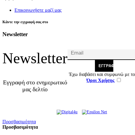
Επικοινωνήστε μαζί μας
Κάντε την εγγραφή σας στο
Newsletter
Newsletter
ΕΓΓΡΑΦΉ
Έχω διαβάσει και συμφωνώ με το
Όροι Χρήσης
Εγγραφή στο ενημερωτικό
μας δελτίο
© 2026 Γ. & Α. Βασιλάκης
Web Design & Development by
και Σια ΟΕ.
Προσβασιμότητα
Προσβασιμότητα