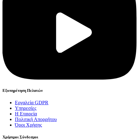
Εξυπηρέτηση Πελατών
Εργαλεία GDPR
Υπηρεσίες
Η Εταιρεία
Πολιτική Απορρήτου
Όροι Χρήσης
Χρήσιμοι Σύνδεσμοι