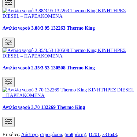
Αντλία νερού 3.88/3.95 132263 Thermo King
Αντλία νερού 2.35/3.53 130508 Thermo King
Αντλία νερού 3.70 132269 Thermo King
Ετικέτες:
Λάστιχο
,
στροφάλου
,
(καθρέπτη)
,
D201
,
331643
,