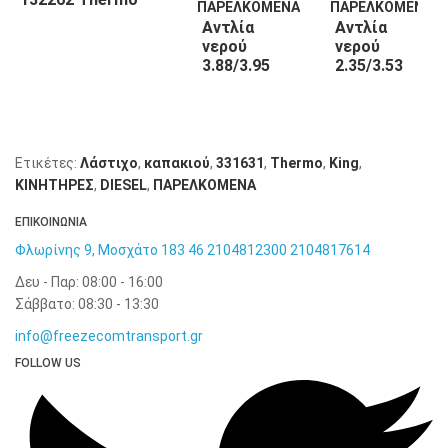
King
Αντλία
Αντλία
νερού
νερού
3.88/3.95
2.35/3.53
132263
130508
Thermo
Thermo
King
King
Ετικέτες:
Λάστιχο
,
καπακιού
,
331631
,
Thermo
,
King
,
KΙΝΗΤΗΡΕΣ
,
DIESEL
,
ΠΑΡΕΛΚΟΜΕΝΑ
ΕΠΙΚΟΙΝΩΝΙΑ
Φλωρίνης 9, Μοσχάτο 183 46
2104812300
2104817614
Δευ - Παρ: 08:00 - 16:00
Σάββατο: 08:30 - 13:30
info@freezecomtransport.gr
FOLLOW US