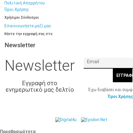
Πολιτική Απορρήτου
Όροι Χρήσης
Χρήσιμοι Σύνδεσμοι
Επικοινωνήστε μαζί μας
Κάντε την εγγραφή σας στο
Newsletter
Newsletter
ΕΓΓΡΑΦ
Εγγραφή στο
ενημερωτικό μας δελτίο
Έχω διαβάσει και συμ
Όροι Χρήσης
© 2026 Γ. & Α.
Web Design & Development by
Βασιλάκης και Σια ΟΕ.
Προσβασιμότητα
Προσβασιμότητα