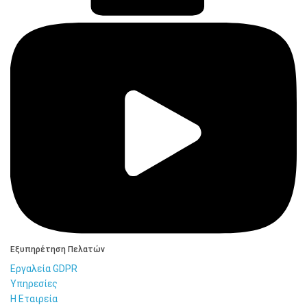
Εξυπηρέτηση Πελατών
Εργαλεία GDPR
Υπηρεσίες
Η Εταιρεία