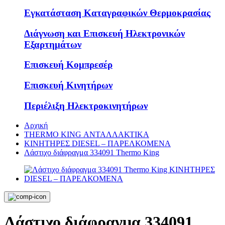
Εγκατάσταση Καταγραφικών Θερμοκρασίας
Διάγνωση και Επισκευή Ηλεκτρονικών
Εξαρτημάτων
Επισκευή Κομπρεσέρ
Επισκευή Κινητήρων
Περιέλιξη Ηλεκτροκινητήρων
Αρχική
THERMO KING ΑΝΤΑΛΛΑΚΤΙΚΑ
KΙΝΗΤΗΡΕΣ DIESEL – ΠΑΡΕΛΚΟΜΕΝΑ
Λάστιχο διάφραγμα 334091 Thermo King
Λάστιχο διάφραγμα 334091