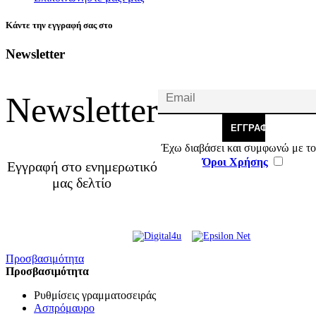
Κάντε την εγγραφή σας στο
Newsletter
Newsletter
ΕΓΓΡΑΦΉ
Έχω διαβάσει και συμφωνώ με το
Όροι Χρήσης
Εγγραφή στο ενημερωτικό
μας δελτίο
© 2026 Γ. & Α. Βασιλάκης
Web Design & Development by
και Σια ΟΕ.
Προσβασιμότητα
Προσβασιμότητα
Ρυθμίσεις γραμματοσειράς
Ασπρόμαυρο