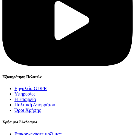
Εξυπηρέτηση Πελατών
Εργαλεία GDPR
Υπηρεσίες
Η Εταιρεία
Πολιτική Απορρήτου
Όροι Χρήσης
Χρήσιμοι Σύνδεσμοι
Επικοινωνήστε μαζί μας