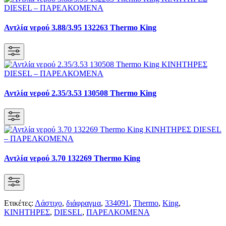
Αντλία νερού 3.88/3.95 132263 Thermo King
Αντλία νερού 2.35/3.53 130508 Thermo King
Αντλία νερού 3.70 132269 Thermo King
Ετικέτες:
Λάστιχο
,
διάφραγμα
,
334091
,
Thermo
,
King
,
KΙΝΗΤΗΡΕΣ
,
DIESEL
,
ΠΑΡΕΛΚΟΜΕΝΑ