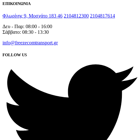
ΕΠΙΚΟΙΝΩΝΙΑ
Φλωρίνης 9, Μοσχάτο 183 46
2104812300
2104817614
Δευ - Παρ: 08:00 - 16:00
Σάββατο: 08:30 - 13:30
info@freezecomtransport.gr
FOLLOW US