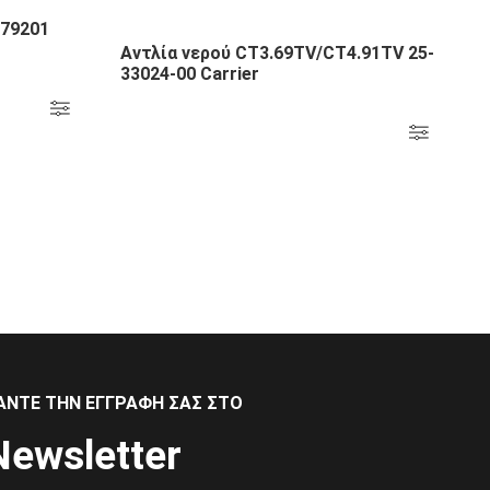
279201
Αντλία νερού CT3.69TV/CT4.91TV 25-
33024-00 Carrier
ΆΝΤΕ ΤΗΝ ΕΓΓΡΑΦΉ ΣΑΣ ΣΤΟ
Newsletter