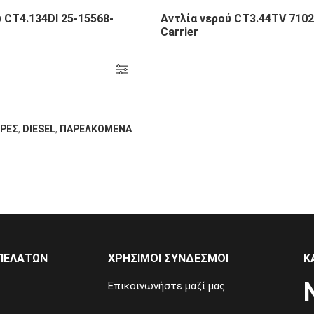
 CT4.134DI 25-15568-
Αντλία νερού CT3.44TV 710
Carrier
ΡΕΣ
,
DIESEL
,
ΠΑΡΕΛΚΟΜΕΝΑ
ΠΕΛΑΤΏΝ
ΧΡΉΣΙΜΟΙ ΣΎΝΔΕΣΜΟΙ
Κ
Επικοινωνήστε μαζί μας