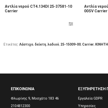
Αντλία νερού CT4.134DI 25-37581-10
Αντλία νερού
Carrier
00SV Carrier
Ετικέτες:
Λάστιχο
,
δείκτη
,
λαδιού
,
25-15009-00
,
Carrier
,
KΙΝΗΤΗ
ΕΠΙΚΟΙΝΩΝΙΑ
ΕΞΥΠΗΡΈΤΗΣΗ 
Φλωρίνης 9, Μοσχάτο 183 46
Εργαλεία GDPR
2104812300
Υπηρεσίες