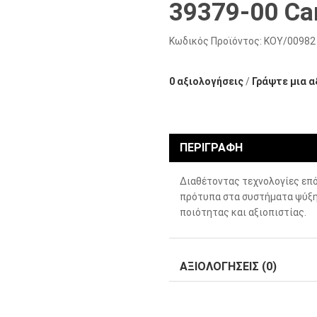
39379-00 Car
Κωδικός Προϊόντος:
ΚΟΥ/00982
0 αξιολογήσεις
/
Γράψτε μια α
ΠΕΡΙΓΡΑΦΉ
Διαθέτοντας τεχνολογίες επό
πρότυπα στα συστήματα ψύξη
ποιότητας και αξιοπιστίας.
ΑΞΙΟΛΟΓΉΣΕΙΣ (0)