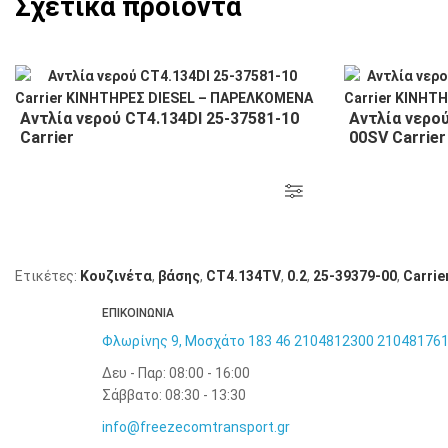
Σχετικά προϊόντα
Αντλία νερού CT4.134DI 25-37581-10
Αντλία νερού
Carrier
00SV Carrier
Ετικέτες:
Κουζινέτα
,
βάσης
,
CT4.134TV
,
0.2
,
25-39379-00
,
Carrie
ΕΠΙΚΟΙΝΩΝΙΑ
Φλωρίνης 9, Μοσχάτο 183 46
2104812300
21048176
Δευ - Παρ: 08:00 - 16:00
Σάββατο: 08:30 - 13:30
info@freezecomtransport.gr