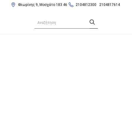
Φλωρίνης 9, Μοσχάτο 183 46
2104812300
2104817614