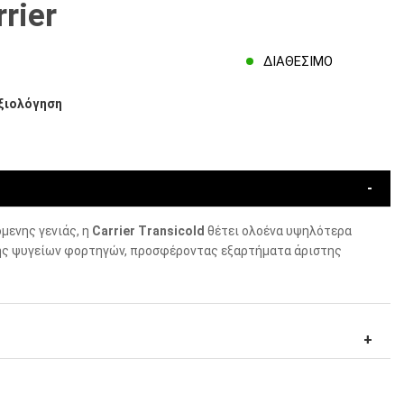
rier
ΔΙΑΘΈΣΙΜΟ
ξιολόγηση
μενης γενιάς, η
Carrier Transicold
θέτει ολοένα υψηλότερα
ς ψυγείων φορτηγών, προσφέροντας εξαρτήματα άριστης