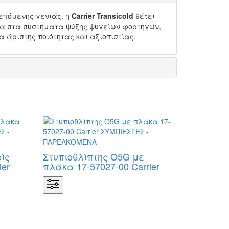
επόμενης γενιάς, η
Carrier Transicold
θέτει
α στα συστήματα ψύξης ψυγείων φορτηγών,
άριστης ποιότητας και αξιοπιστίας.
ίς
Στυπιοθλίπτης Ο5G με
ier
πλάκα 17-57027-00 Carrier