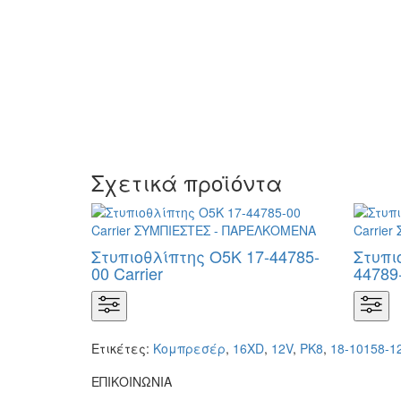
Σχετικά προϊόντα
Στυπιοθλίπτης Ο5Κ 17-44785-
Στυπι
00 Carrier
44789-
Ετικέτες:
Κομπρεσέρ
,
16XD
,
12V
,
PK8
,
18-10158-1
ΕΠΙΚΟΙΝΩΝΙΑ