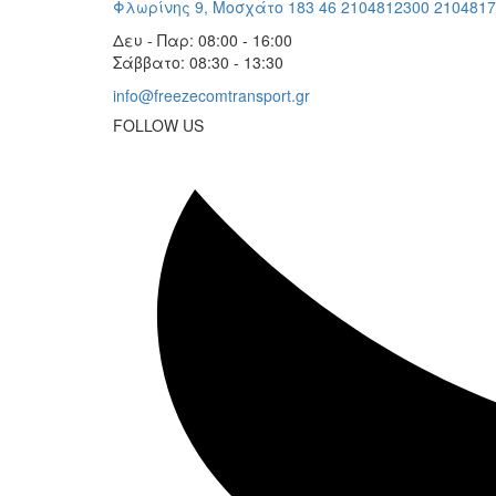
Φλωρίνης 9, Μοσχάτο 183 46
2104812300
2104817
Δευ - Παρ: 08:00 - 16:00
Σάββατο: 08:30 - 13:30
info@freezecomtransport.gr
FOLLOW US