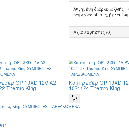
Αυξημένη διάρκεια ζωής –
στεγανοποίησης, βελτιώνει
Αξιολογήσεις (0)
εσέρ QP 13XD 12V A2
Κομπρεσέρ QP 13XD 12
22 Thermo King
1021124 Thermo King
hermo
,
King
,
ΣΥΜΠΙΕΣΤΕΣ
,
ΠΑΡΕΛΚΟΜΕΝΑ
614