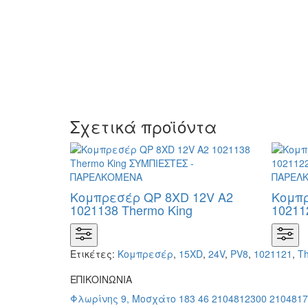
Σχετικά προϊόντα
Κομπρεσέρ QP 8XD 12V A2
Κομπρ
1021138 Thermo King
10211
Ετικέτες:
Κομπρεσέρ
,
15XD
,
24V
,
PV8
,
1021121
,
T
ΕΠΙΚΟΙΝΩΝΙΑ
Φλωρίνης 9, Μοσχάτο 183 46
2104812300
2104817