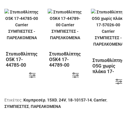
Στυπιοθλίπτης
Στυπιοθλίπτης
Ο5Κ 17-
Ο5Κ4 17-
Στυπιοθλίπτης
44785-00
44789-00
Ο5G χωρίς
Carrier
Carrier
πλάκα 17-
57026-00
Carrier
Ετικέτες:
Κομπρεσέρ
,
15XD
,
24V
,
18-10157-14
,
Carrier
,
ΣΥΜΠΙΕΣΤΕΣ
,
ΠΑΡΕΛΚΟΜΕΝΑ