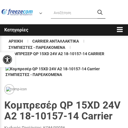
Κατηγορίες
ΑΡΧΙΚΉ
CARRIER ΑΝΤΑΛΛΑΚΤΙΚΑ
ΣΥΜΠΙΕΣΤΕΣ - ΠΑΡΕΛΚΟΜΕΝΑ
ΚΟΜΠΡΕΣΈΡ QP 15XD 24V A2 18-10157-14 CARRIER
Προσβασιμότητα
Κομπρεσέρ QP 15XD 24V
A2 18-10157-14 Carrier
Κωδικός Προϊόντος:
ΚΟΜ/00056