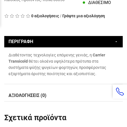
ΔΙΑΘΈΣΙΜΟ
0 αξιολογήσεις
/
Γράψτε μια αξιολόγηση
ΠΕΡΙΓΡΑΦΉ
Διαθέτοντας τεχνολογίες επόμενης γενιάς, η
Carrier
Transicold
θέτει ολοένα υψηλότερα πρότυπα στα
συστήματα ψύξης ψυγείων φορτηγών, προσφέροντας
εξαρτήματα άριστης ποιότητας και αξιοπιστίας.
ΑΞΙΟΛΟΓΉΣΕΙΣ (0)
Σχετικά προϊόντα