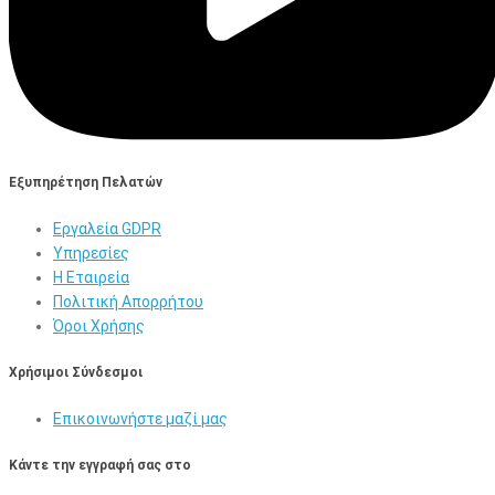
Εξυπηρέτηση Πελατών
Εργαλεία GDPR
Υπηρεσίες
Η Εταιρεία
Πολιτική Απορρήτου
Όροι Χρήσης
Χρήσιμοι Σύνδεσμοι
Επικοινωνήστε μαζί μας
Κάντε την εγγραφή σας στο