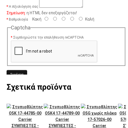
Η Αξιολόγηση σας
Σημείωση:
η HTML δεν επεξεργάζεται!
Κακή
Καλή
Βαθμολογία
Captcha
Συμπληρώστε την επαλήθευση reCAPTCHA
Συνέχεια
Σχετικά προϊόντα