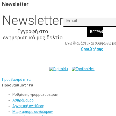
Newsletter
Newsletter
Εγγραφή στο
ΕΓΓΡΑΦΉ
ενημερωτικό μας δελτίο
Έχω διαβάσει και συμφωνώ με
Όροι Χρήσης
© 2026 Γ. & Α. Βασιλάκης
Web Design & Development by
και Σια ΟΕ.
Προσβασιμότητα
Προσβασιμότητα
Ρυθμίσεις γραμματοσειράς
Ασπρόμαυρο
Αρνητική αντίθεση
Μαρκάρισμα συνδέσμων