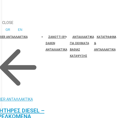
CLOSE
GR
EN
RIER ΑΝΤΑΛΛΑΚΤΙΚΑ
ZANOTTI BY
ΑΝΤΑΛΛΑΚΤΙΚΑ
ΚΑΤΑΓΡΑΦΙΚΑ
DAIKIN
ΓΙΑ ΟΧΗΜΑΤΑ
&
ΑΝΤΑΛΛΑΚΤΙΚΑ
ΒΑΘΙΑΣ
ΑΝΤΑΛΛΑΚΤΙΚΑ
ΚΑΤΑΨΥΞΗΣ
IER ΑΝΤΑΛΛΑΚΤΙΚΑ
ΗΤΗΡΕΣ DIESEL –
ΡΕΛΚΟΜΕΝΑ