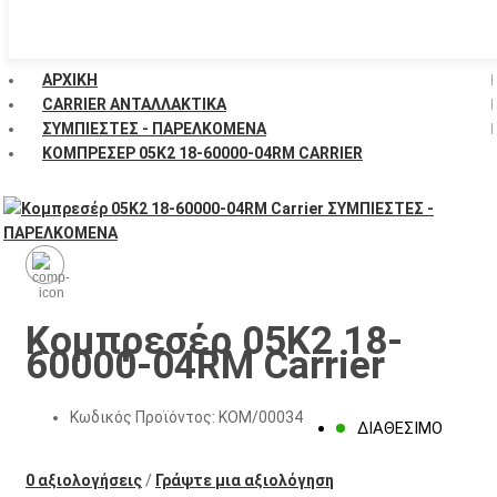
ΑΡΧΙΚΉ
CARRIER ΑΝΤΑΛΛΑΚΤΙΚΑ
ΣΥΜΠΙΕΣΤΕΣ - ΠΑΡΕΛΚΟΜΕΝΑ
ΚΟΜΠΡΕΣΈΡ 05K2 18-60000-04RM CARRIER
Κομπρεσέρ 05K2 18-
60000-04RM Carrier
Κωδικός Προϊόντος:
ΚΟΜ/00034
ΔΙΑΘΈΣΙΜΟ
0 αξιολογήσεις
/
Γράψτε μια αξιολόγηση