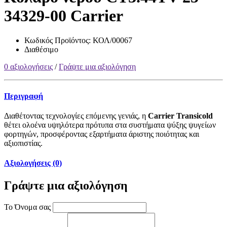
34329-00 Carrier
Κωδικός Προϊόντος:
ΚΟΛ/00067
Διαθέσιμο
0 αξιολογήσεις
/
Γράψτε μια αξιολόγηση
Περιγραφή
Διαθέτοντας τεχνολογίες επόμενης γενιάς, η
Carrier Transicold
θέτει ολοένα υψηλότερα πρότυπα στα συστήματα ψύξης ψυγείων
φορτηγών, προσφέροντας εξαρτήματα άριστης ποιότητας και
αξιοπιστίας.
Αξιολογήσεις (0)
Γράψτε μια αξιολόγηση
Το Όνομα σας