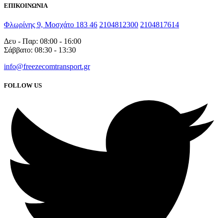
ΕΠΙΚΟΙΝΩΝΙΑ
Φλωρίνης 9, Μοσχάτο 183 46
2104812300
2104817614
Δευ - Παρ: 08:00 - 16:00
Σάββατο: 08:30 - 13:30
info@freezecomtransport.gr
FOLLOW US