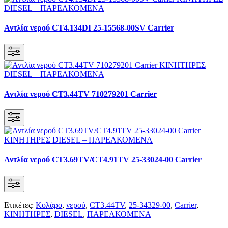
Αντλία νερού CT4.134DI 25-15568-00SV Carrier
Αντλία νερού CT3.44TV 710279201 Carrier
Αντλία νερού CT3.69TV/CT4.91TV 25-33024-00 Carrier
Ετικέτες:
Κολάρο
,
νερού
,
CT3.44TV
,
25-34329-00
,
Carrier
,
KΙΝΗΤΗΡΕΣ
,
DIESEL
,
ΠΑΡΕΛΚΟΜΕΝΑ