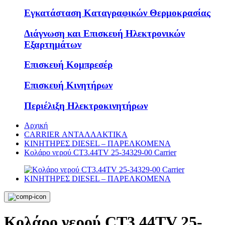
Εγκατάσταση Καταγραφικών Θερμοκρασίας
Διάγνωση και Επισκευή Ηλεκτρονικών
Εξαρτημάτων
Επισκευή Κομπρεσέρ
Επισκευή Κινητήρων
Περιέλιξη Ηλεκτροκινητήρων
Αρχική
CARRIER ΑΝΤΑΛΛΑΚΤΙΚΑ
KΙΝΗΤΗΡΕΣ DIESEL – ΠΑΡΕΛΚΟΜΕΝΑ
Κολάρο νερού CT3.44TV 25-34329-00 Carrier
Κολάρο νερού CT3.44TV 25-