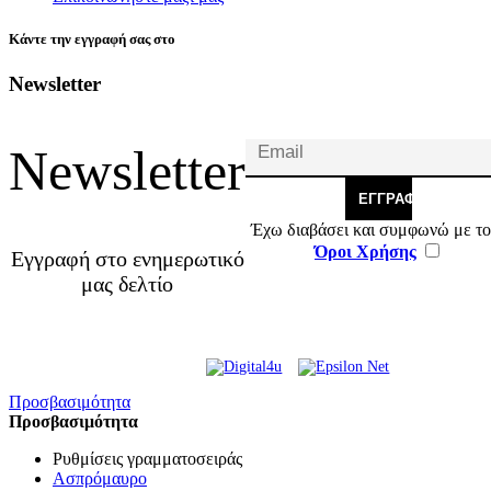
Κάντε την εγγραφή σας στο
Newsletter
Newsletter
ΕΓΓΡΑΦΉ
Έχω διαβάσει και συμφωνώ με το
Όροι Χρήσης
Εγγραφή στο ενημερωτικό
μας δελτίο
© 2026 Γ. & Α. Βασιλάκης
Web Design & Development by
και Σια ΟΕ.
Προσβασιμότητα
Προσβασιμότητα
Ρυθμίσεις γραμματοσειράς
Ασπρόμαυρο