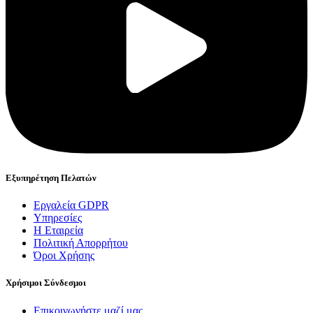
Εξυπηρέτηση Πελατών
Εργαλεία GDPR
Υπηρεσίες
Η Εταιρεία
Πολιτική Απορρήτου
Όροι Χρήσης
Χρήσιμοι Σύνδεσμοι
Επικοινωνήστε μαζί μας