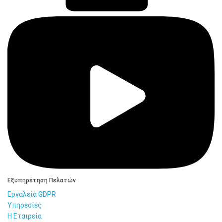
Εξυπηρέτηση Πελατών
Εργαλεία GDPR
Υπηρεσίες
Η Εταιρεία