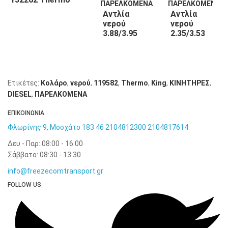
King
Αντλία
Αντλία
νερού
νερού
3.88/3.95
2.35/3.53
132263
130508
Thermo
Thermo
King
King
Ετικέτες:
Κολάρο
,
νερού
,
119582
,
Thermo
,
King
,
KΙΝΗΤΗΡΕΣ
,
DIESEL
,
ΠΑΡΕΛΚΟΜΕΝΑ
ΕΠΙΚΟΙΝΩΝΙΑ
Φλωρίνης 9, Μοσχάτο 183 46
2104812300
2104817614
Δευ - Παρ: 08:00 - 16:00
Σάββατο: 08:30 - 13:30
info@freezecomtransport.gr
FOLLOW US