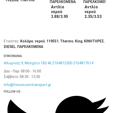
King
Αντλία
Αντλία
νερού
νερού
3.88/3.95
2.35/3.53
132263
130508
Thermo
Thermo
King
King
Ετικέτες:
Κολάρο
,
νερού
,
119551
,
Thermo
,
King
,
KΙΝΗΤΗΡΕΣ
,
DIESEL
,
ΠΑΡΕΛΚΟΜΕΝΑ
ΕΠΙΚΟΙΝΩΝΙΑ
Φλωρίνης 9, Μοσχάτο 183 46
2104812300
2104817614
Δευ - Παρ: 08:00 - 16:00
Σάββατο: 08:30 - 13:30
info@freezecomtransport.gr
FOLLOW US