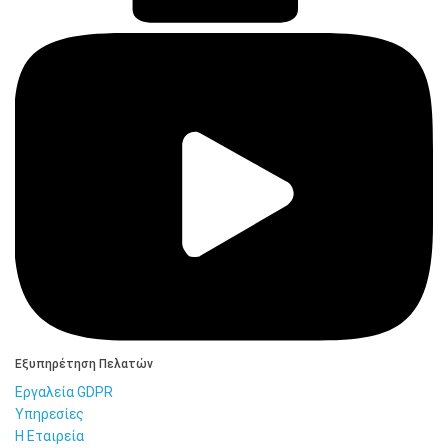
Εξυπηρέτηση Πελατών
Εργαλεία GDPR
Υπηρεσίες
Η Εταιρεία