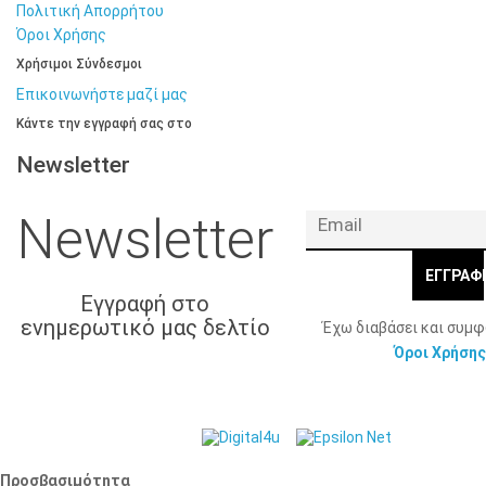
Πολιτική Απορρήτου
Όροι Χρήσης
Χρήσιμοι Σύνδεσμοι
Επικοινωνήστε μαζί μας
Κάντε την εγγραφή σας στο
Newsletter
Newsletter
ΕΓΓΡΑΦ
Εγγραφή στο
ενημερωτικό μας δελτίο
Έχω διαβάσει και συμ
Όροι Χρήσης
© 2026 Γ. & Α.
Web Design & Development by
Βασιλάκης και Σια ΟΕ.
Προσβασιμότητα
Προσβασιμότητα